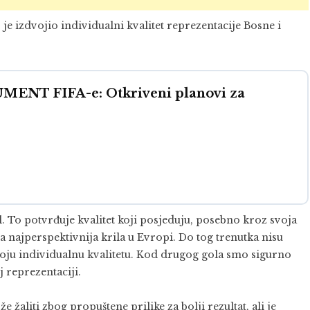
e izdvojio individualni kvalitet reprezentacije Bosne i
ENT FIFA-e: Otkriveni planovi za
l. To potvrđuje kvalitet koji posjeduju, posebno kroz svoja
a najperspektivnija krila u Evropi. Do tog trenutka nisu
 svoju individualnu kvalitetu. Kod drugog gola smo sigurno
j reprezentaciji.
 žaliti zbog propuštene prilike za bolji rezultat, ali je