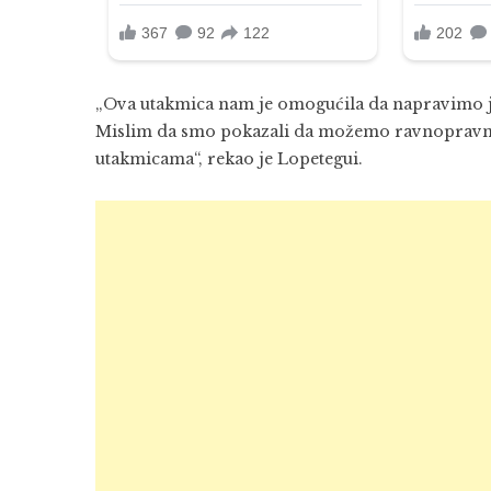
„Ova utakmica nam je omogućila da napravimo jo
Mislim da smo pokazali da možemo ravnopravn
utakmicama“, rekao je Lopetegui.