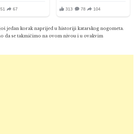
š jedan korak naprijed u historiji katarskog nogometa.
o da se takmičimo na ovom nivou i u ovakvim