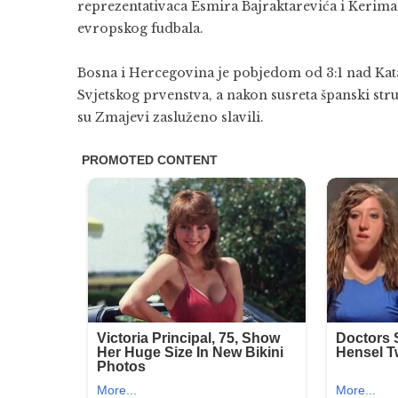
reprezentativaca Esmira Bajraktarevića i Kerima
evropskog fudbala.
Bosna i Hercegovina je pobjedom od 3:1 nad Kata
Svjetskog prvenstva, a nakon susreta španski stru
su Zmajevi zasluženo slavili.