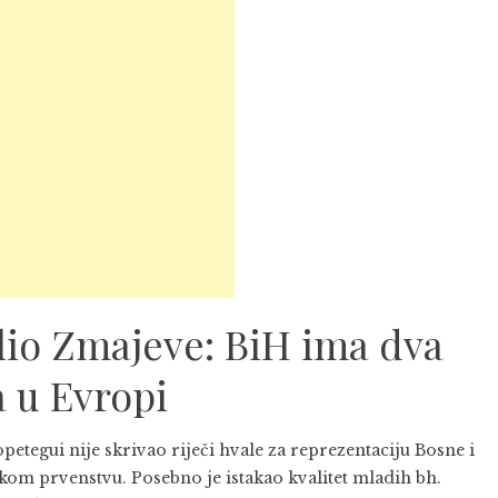
lio Zmajeve: BiH ima dva
a u Evropi
petegui nije skrivao riječi hvale za reprezentaciju Bosne i
m prvenstvu. Posebno je istakao kvalitet mladih bh.