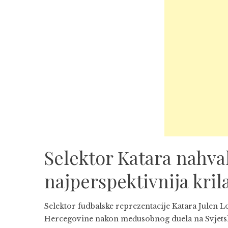
Selektor Katara nahva
najperspektivnija kril
Selektor fudbalske reprezentacije Katara Julen Lo
Hercegovine nakon međusobnog duela na Svjetsko