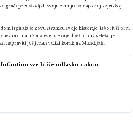
i igrači predstavljali svoju zemlju na najvećoj svjetskoj
m ispisala je novu stranicu svoje historije, izborivši prvi
naestini finala Zmajeve očekuje duel protiv selekcije
i napraviti još jedan veliki korak na Mundijalu.
nfantino sve bliže odlasku nakon