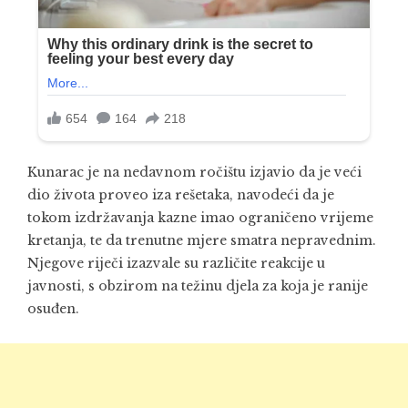
Kunarac je na nedavnom ročištu izjavio da je veći
dio života proveo iza rešetaka, navodeći da je
tokom izdržavanja kazne imao ograničeno vrijeme
kretanja, te da trenutne mjere smatra nepravednim.
Njegove riječi izazvale su različite reakcije u
javnosti, s obzirom na težinu djela za koja je ranije
osuđen.