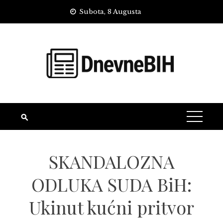
Skip
Subota, 8 Augusta
to
content
SKANDALOZNA
ODLUKA SUDA BiH:
Ukinut kućni pritvor