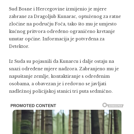
Sud Bosne i Hercegovine izmijenio je mjere
zabrane za Dragoljub Kunarac, optuženog za ratne
zločine na području Foča, tako što mu je umjesto
kućnog pritvora određeno ograničeno kretanje
unutar općine. Informacija je potvrđena za
Detektor.
Iz Suda su pojasnili da Kunarcu i dalje ostaju na
snazi određene mjere nadzora. Zabranjeno mu je
napuštanje zemlje, kontaktiranje s određenim
osobama, a obavezan je i redovno se javljati
nadležnoj policijskoj stanici tri puta sedmično.