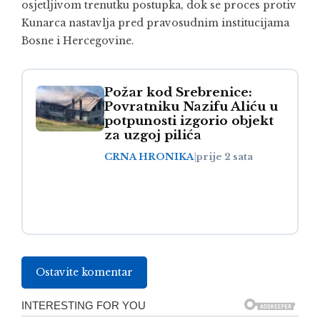
osjetljivom trenutku postupka, dok se proces protiv
Kunarca nastavlja pred pravosudnim institucijama
Bosne i Hercegovine.
Požar kod Srebrenice:
Povratniku Nazifu Aliću u
potpunosti izgorio objekt
za uzgoj pilića
CRNA HRONIKA
|
prije 2 sata
Ostavite komentar