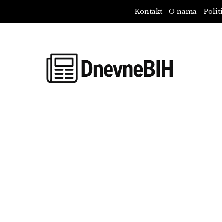
Kontakt
O nama
Polit