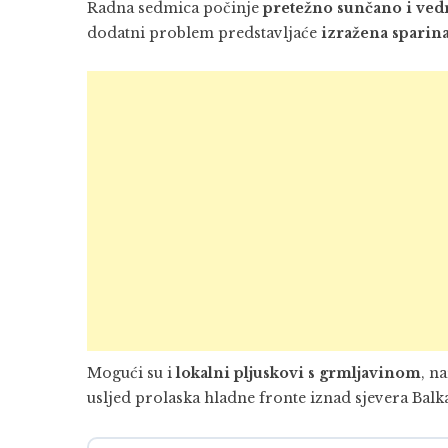
Radna sedmica počinje
pretežno sunčano i ved
dodatni problem predstavljaće
izražena sparin
Mogući su i
lokalni pljuskovi s grmljavinom
, n
usljed prolaska hladne fronte iznad sjevera Balk