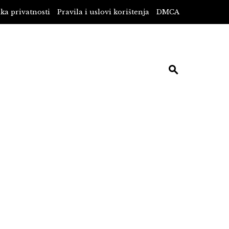
ika privatnosti
Pravila i uslovi korištenja
DMCA