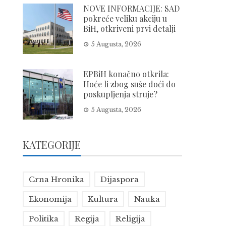
NOVE INFORMACIJE: SAD
pokreće veliku akciju u
BiH, otkriveni prvi detalji
5 Augusta, 2026
EPBiH konačno otkrila:
Hoće li zbog suše doći do
poskupljenja struje?
5 Augusta, 2026
KATEGORIJE
Crna Hronika
Dijaspora
Ekonomija
Kultura
Nauka
Politika
Regija
Religija