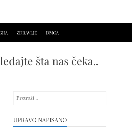
IJA
ZDRAVLJE
DMCA
ledajte šta nas čeka..
Pretraga:
UPRAVO NAPISANO