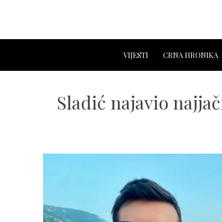
VIJESTI
CRNA HRONIKA
Sladić najavio najjač