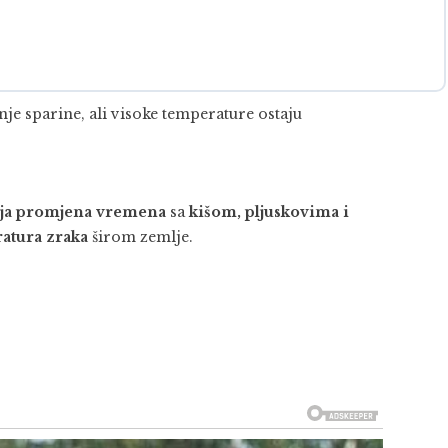
anje sparine, ali visoke temperature ostaju
ija promjena vremena
sa
kišom, pljuskovima i
atura zraka
širom zemlje.