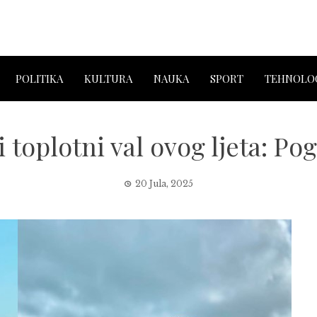
POLITIKA
KULTURA
NAUKA
SPORT
TEHNOLOG
i toplotni val ovog ljeta: Pog
20 Jula, 2025