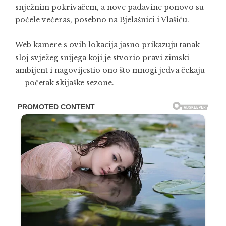
snježnim pokrivačem, a nove padavine ponovo su
počele večeras, posebno na Bjelašnici i Vlašiću.
Web kamere s ovih lokacija jasno prikazuju tanak
sloj svježeg snijega koji je stvorio pravi zimski
ambijent i nagovijestio ono što mnogi jedva čekaju
— početak skijaške sezone.