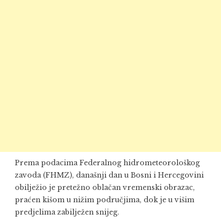
Prema podacima Federalnog hidrometeorološkog
zavoda (FHMZ), današnji dan u Bosni i Hercegovini
obilježio je pretežno oblačan vremenski obrazac,
praćen kišom u nižim područjima, dok je u višim
predjelima zabilježen snijeg.