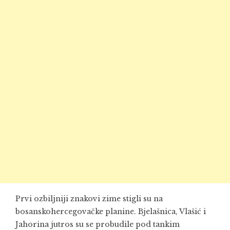
Prvi ozbiljniji znakovi zime stigli su na
bosanskohercegovačke planine. Bjelašnica, Vlašić i
Jahorina jutros su se probudile pod tankim