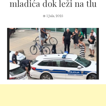
mladića dok leži na tlu
1 Jula, 2025