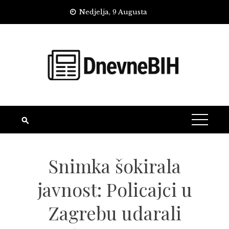
Skip
Nedjelja, 9 Augusta
to
content
Snimka šokirala
javnost: Policajci u
Zagrebu udarali