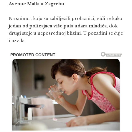
Avenue Malla u Zagrebu
.
Na snimci, koju su zabilježili prolaznici, vidi se kako
jedan od policajaca više puta udara mladića
, dok
drugi stoje u neposrednoj blizini. U pozadini se čuje
i uzvik: