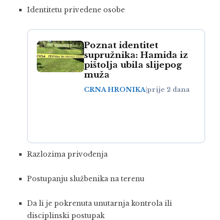
Identitetu privedene osobe
Poznat identitet
supružnika: Hamida iz
pištolja ubila slijepog
muža
CRNA HRONIKA
|
prije 2 dana
Razlozima privođenja
Postupanju službenika na terenu
Da li je pokrenuta unutarnja kontrola ili
disciplinski postupak