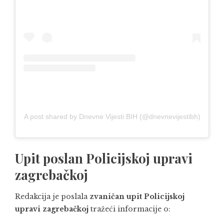
A post shared by Dnevne Vijesti BIH (@dnevnevijestibh)
Upit poslan Policijskoj upravi
zagrebačkoj
Redakcija je poslala
zvaničan upit Policijskoj
upravi zagrebačkoj
tražeći informacije o: