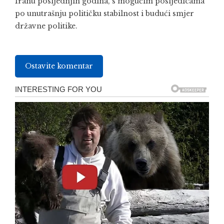
Iranu posljednjih godina, s mogućim posljedicama
po unutrašnju političku stabilnost i budući smjer
državne politike.
Ostavite komentar