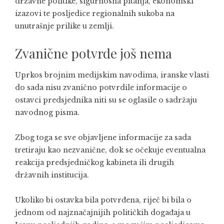
državne politike, sigurnosna pitanja, ekonomski
izazovi te posljedice regionalnih sukoba na
unutrašnje prilike u zemlji.
Zvanične potvrde još nema
Uprkos brojnim medijskim navodima, iranske vlasti
do sada nisu zvanično potvrdile informacije o
ostavci predsjednika niti su se oglasile o sadržaju
navodnog pisma.
Zbog toga se sve objavljene informacije za sada
tretiraju kao nezvanične, dok se očekuje eventualna
reakcija predsjedničkog kabineta ili drugih
državnih institucija.
Ukoliko bi ostavka bila potvrđena, riječ bi bila o
jednom od najznačajnijih političkih događaja u