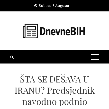
Skip
Subota, 8 Augusta
to
content
ŠTA SE DEŠAVA U
IRANU? Predsjednik
navodno podnio