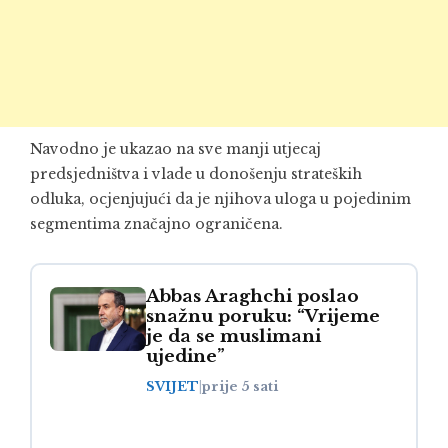
Navodno je ukazao na sve manji utjecaj
predsjedništva i vlade u donošenju strateških
odluka, ocjenjujući da je njihova uloga u pojedinim
segmentima značajno ograničena.
Abbas Araghchi poslao
snažnu poruku: “Vrijeme
je da se muslimani
ujedine”
SVIJET
|
prije 5 sati