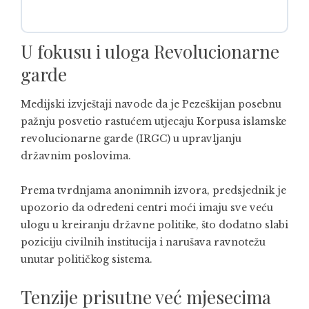
U fokusu i uloga Revolucionarne
garde
Medijski izvještaji navode da je Pezeškijan posebnu
pažnju posvetio rastućem utjecaju Korpusa islamske
revolucionarne garde (IRGC) u upravljanju
državnim poslovima.
Prema tvrdnjama anonimnih izvora, predsjednik je
upozorio da određeni centri moći imaju sve veću
ulogu u kreiranju državne politike, što dodatno slabi
poziciju civilnih institucija i narušava ravnotežu
unutar političkog sistema.
Tenzije prisutne već mjesecima