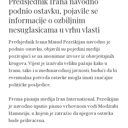
Predsjednik Irana navodno
podnio ostavku, pojavile se
informacije o ozbiljnim
nesuglasicama u vrhu vlasti
Predsjednik Irana Masud Pezeškijan navodno je
podnio ostavku, objavili su pojedini mediji
pozivajući se na anonimne izvore iz obavještajnih
krugova. Vijest je izazvala veliku pažnju kako u
Iranu, tako i u međunarodnoj javnosti, budući da bi
eventualna potvrda ostavke mogla imati značajne
političke posljedice.
Prema pisanju medija Iran International, Pezeškijan
je navodno uputio pismo vrhovnom vođi Modžtabi
Hamneiju, u kojem je zatražio da njegova ostavka
bude prihvaćena.