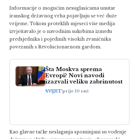
Informacije o mogućim nesuglasicama unutar
iranskog državnog vrha pojavljuju se već duže
vrijeme. Tokom proteklih mjeseci više medija
izvještavalo je o navodnim sukobima između
predsjednika i pojedinih visokih zvaničnika
povezanih s Revolucionarnom gardom.
Šta Moskva sprema
Evropi? Novi navodi
izazvali veliku zabrinutost
SVIJET
|
prije 10 sati
Kao glavne tačke neslaganja spominjani su vođenje