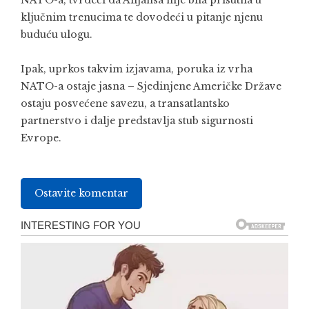
ključnim trenucima te dovodeći u pitanje njenu
buduću ulogu.
Ipak, uprkos takvim izjavama, poruka iz vrha
NATO-a ostaje jasna – Sjedinjene Američke Države
ostaju posvećene savezu, a transatlantsko
partnerstvo i dalje predstavlja stub sigurnosti
Evrope.
Ostavite komentar