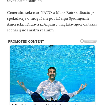
savez ostaje stabilan
Generalni sekretar NATO-a Mark Rutte odbacio je
spekulacije o mogućem povlačenju Sjedinjenih
Američkih Država iz Alijanse, naglašavajući da takav
scenarij ne smatra realnim.