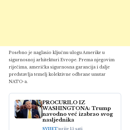
Posebno je naglasio ključnu ulogu Amerike u
sigurnosnoj arhitekturi Evrope. Prema njegovim
riječima, američka sigurnosna garancija i dalje
predstavlja temelj kolektivne odbrane unutar
NATO-a.
PROCURILO IZ
WASHINGTONA: Trump
navodno već izabrao svog
nasljednika
SVIJET
|
prije 15 sati