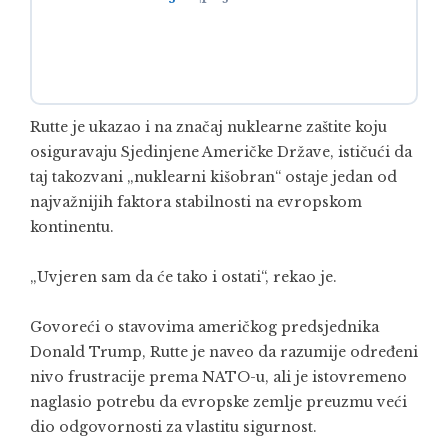
Rutte je ukazao i na značaj nuklearne zaštite koju
osiguravaju Sjedinjene Američke Države, ističući da
taj takozvani „nuklearni kišobran“ ostaje jedan od
najvažnijih faktora stabilnosti na evropskom
kontinentu.
„Uvjeren sam da će tako i ostati“, rekao je.
Govoreći o stavovima američkog predsjednika
Donald Trump, Rutte je naveo da razumije određeni
nivo frustracije prema NATO-u, ali je istovremeno
naglasio potrebu da evropske zemlje preuzmu veći
dio odgovornosti za vlastitu sigurnost.