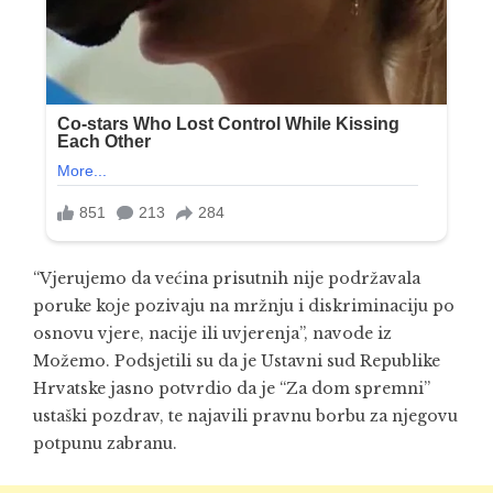
“Vjerujemo da većina prisutnih nije podržavala
poruke koje pozivaju na mržnju i diskriminaciju po
osnovu vjere, nacije ili uvjerenja”, navode iz
Možemo. Podsjetili su da je Ustavni sud Republike
Hrvatske jasno potvrdio da je “Za dom spremni”
ustaški pozdrav, te najavili pravnu borbu za njegovu
potpunu zabranu.