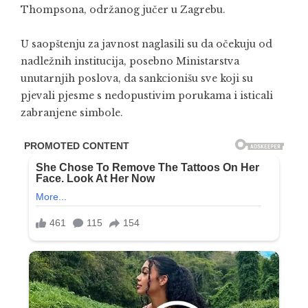
Thompsona, održanog jučer u Zagrebu.
U saopštenju za javnost naglasili su da očekuju od
nadležnih institucija, posebno Ministarstva
unutarnjih poslova, da sankcionišu sve koji su
pjevali pjesme s nedopustivim porukama i isticali
zabranjene simbole.