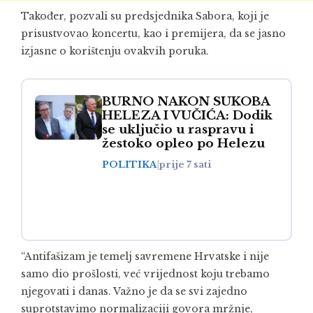
Također, pozvali su predsjednika Sabora, koji je
prisustvovao koncertu, kao i premijera, da se jasno
izjasne o korištenju ovakvih poruka.
BURNO NAKON SUKOBA
HELEZA I VUČIĆA: Dodik
se uključio u raspravu i
žestoko opleo po Helezu
POLITIKA
|
prije 7 sati
“Antifašizam je temelj savremene Hrvatske i nije
samo dio prošlosti, već vrijednost koju trebamo
njegovati i danas. Važno je da se svi zajedno
suprotstavimo normalizaciji govora mržnje,