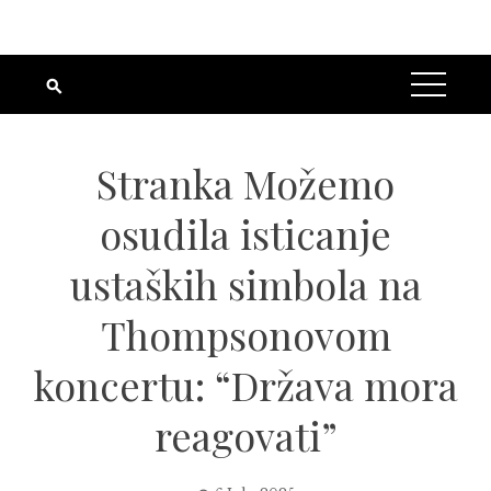
Stranka Možemo
osudila isticanje
ustaških simbola na
Thompsonovom
koncertu: “Država mora
reagovati”