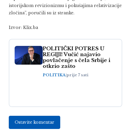
istorijskom revizionizmu i pokušajima relativizacije
zločina”, poručili su iz stranke.
Izvor:
Klix.ba
POLITIČKI POTRES U
REGIJI! Vučić najavio
povlačenje s čela Srbije i
otkrio zašto
POLITIKA
|
prije 7 sati
Ostavite komentar