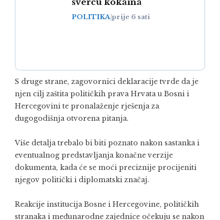
švercu kokaina
POLITIKA
|
prije 6 sati
S druge strane, zagovornici deklaracije tvrde da je
njen cilj zaštita političkih prava Hrvata u Bosni i
Hercegovini te pronalaženje rješenja za
dugogodišnja otvorena pitanja.
Više detalja trebalo bi biti poznato nakon sastanka i
eventualnog predstavljanja konačne verzije
dokumenta, kada će se moći preciznije procijeniti
njegov politički i diplomatski značaj.
Reakcije institucija Bosne i Hercegovine, političkih
stranaka i međunarodne zajednice očekuju se nakon