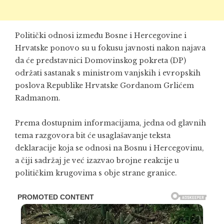
Politički odnosi između Bosne i Hercegovine i
Hrvatske ponovo su u fokusu javnosti nakon najava
da će predstavnici Domovinskog pokreta (DP)
održati sastanak s ministrom vanjskih i evropskih
poslova Republike Hrvatske Gordanom Grlićem
Radmanom.
Prema dostupnim informacijama, jedna od glavnih
tema razgovora bit će usaglašavanje teksta
deklaracije koja se odnosi na Bosnu i Hercegovinu,
a čiji sadržaj je već izazvao brojne reakcije u
političkim krugovima s obje strane granice.