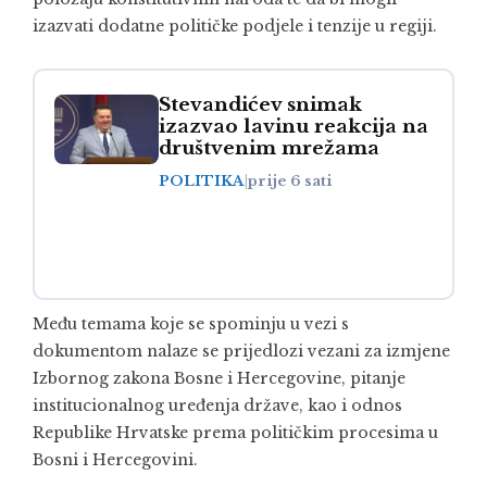
izazvati dodatne političke podjele i tenzije u regiji.
Stevandićev snimak
izazvao lavinu reakcija na
društvenim mrežama
POLITIKA
|
prije 6 sati
Među temama koje se spominju u vezi s
dokumentom nalaze se prijedlozi vezani za izmjene
Izbornog zakona Bosne i Hercegovine, pitanje
institucionalnog uređenja države, kao i odnos
Republike Hrvatske prema političkim procesima u
Bosni i Hercegovini.