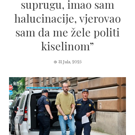
suprugu, imao sam
halucinacije, vjerovao
sam da me žele politi
kiselinom”
31 Jula, 2025