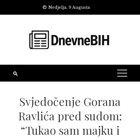
Skip
Nedjelja, 9 Augusta
to
content
Svjedočenje Gorana
Ravlića pred sudom:
“Tukao sam majku i