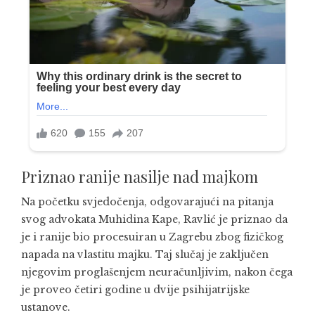
Priznao ranije nasilje nad majkom
Na početku svjedočenja, odgovarajući na pitanja
svog advokata Muhidina Kape, Ravlić je priznao da
je i ranije bio procesuiran u Zagrebu zbog fizičkog
napada na vlastitu majku. Taj slučaj je zaključen
njegovim proglašenjem neuračunljivim, nakon čega
je proveo četiri godine u dvije psihijatrijske
ustanove.