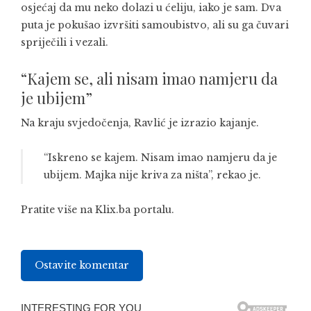
osjećaj da mu neko dolazi u ćeliju, iako je sam. Dva
puta je pokušao izvršiti samoubistvo, ali su ga čuvari
spriječili i vezali.
“Kajem se, ali nisam imao namjeru da
je ubijem”
Na kraju svjedočenja, Ravlić je izrazio kajanje.
“Iskreno se kajem. Nisam imao namjeru da je
ubijem. Majka nije kriva za ništa”, rekao je.
Pratite više na
Klix.ba
portalu.
Ostavite komentar