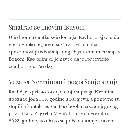
Smatrao se „novim Isusom“
U jednom trenutku svjedočenja, Ravlić je izjavio da
vjeruje kako je „novi Isus“, tvrdeći da ima
sposobnost predviđanja događaja i komuniciranja s
Bogom. Kao primjer je naveo da je „predvidio
zemljotres u Turskoj“.
Veza sa Nerminom i pogoršanje stanja
Ravlić je ispričao kako je svoju suprugu Nerminu
upoznao još 2008. godine u Sarajevu, a ponovno su
stupili u kontakt putem Facebooka nakon njegovog
povratka iz Zagreba. Vjenčali su se u decembru
2023. godine, no ubrzo su počele sumnje i sukobi.