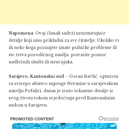
Napomena
: Ovaj članak sadrži uznemirujuće
detalje koji nisu prikladni za sve čitatelje. Ukoliko vi
ili neko koga poznajete imate psihičke probleme ili
ste žrtva porodičnog nasilja, potražite pomoć
nadležnih službi ili stručnjaka.
Sarajevo, Kantonalni sud
– Goran Ravlić, optuženi
za svirepo ubistvo supruge Nermine u sarajevskom
naselju Pofalići, danas je iznio šokantne detalje iz
svog života tokom svjedočenja pred Kantonalnim
sudom u Sarajevu.