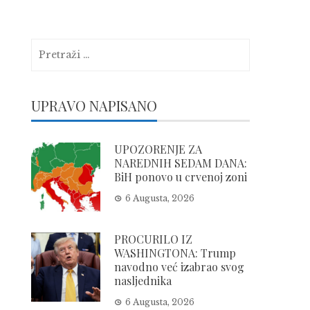
Pretraga:
UPRAVO NAPISANO
UPOZORENJE ZA
NAREDNIH SEDAM DANA:
BiH ponovo u crvenoj zoni
6 Augusta, 2026
PROCURILO IZ
WASHINGTONA: Trump
navodno već izabrao svog
nasljednika
6 Augusta, 2026