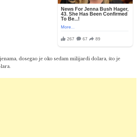
enama, dosegao je oko sedam milijardi dolara, što je
lara.