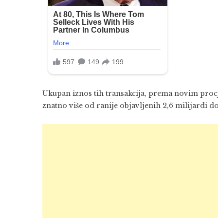
Ukupan iznos tih transakcija, prema novim procj
znatno više od ranije objavljenih 2,6 milijardi do