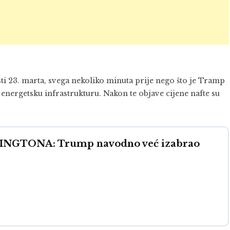
sti 23. marta, svega nekoliko minuta prije nego što je Tramp
nergetsku infrastrukturu. Nakon te objave cijene nafte su
GTONA: Trump navodno već izabrao