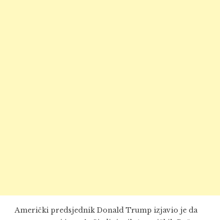
Američki predsjednik Donald Trump izjavio je da