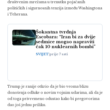
društvenim mrežama u trenutku pojačanih
političkih i sigurnosnih tenzija između Washingtona
i Teherana.
Šokantna tvrdnja
Escobara: “Iran bi za dvije
sedmice mogao napraviti
čak 10 nuklearnih bombi”
SVIJET
|
prije 7 sati
Trump je ranije otkrio da je bio veoma blizu
donošenja odluke o novim vojnim udarima, ali da je
od toga privremeno odustao kako bi pregovorima
dao još jednu priliku.