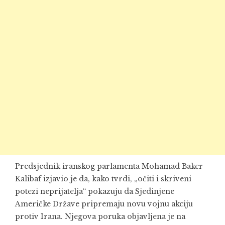
Predsjednik iranskog parlamenta Mohamad Baker
Kalibaf izjavio je da, kako tvrdi, „očiti i skriveni
potezi neprijatelja“ pokazuju da Sjedinjene
Američke Države pripremaju novu vojnu akciju
protiv Irana. Njegova poruka objavljena je na