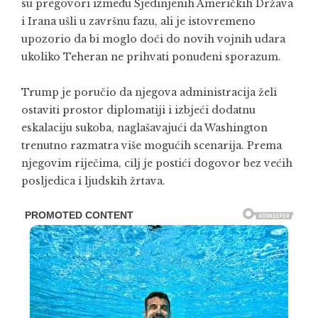
su pregovori između Sjedinjenih Američkih Država
i Irana ušli u završnu fazu, ali je istovremeno
upozorio da bi moglo doći do novih vojnih udara
ukoliko Teheran ne prihvati ponuđeni sporazum.
Trump je poručio da njegova administracija želi
ostaviti prostor diplomatiji i izbjeći dodatnu
eskalaciju sukoba, naglašavajući da Washington
trenutno razmatra više mogućih scenarija. Prema
njegovim riječima, cilj je postići dogovor bez većih
posljedica i ljudskih žrtava.