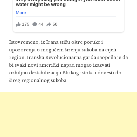
Istovremeno, iz Irana stižu oštre poruke i
upozorenja o mogućem širenju sukoba na cijeli
region. Iranska Revolucionarna garda saopćila je da
bi svaki novi američki napad mogao izazvati
ozbiljnu destabilizaciju Bliskog istoka i dovesti do
šireg regionalnog sukoba.