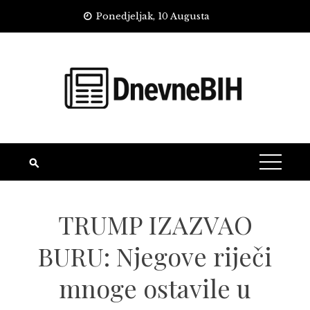
Skip
Ponedjeljak, 10 Augusta
to
content
TRUMP IZAZVAO
BURU: Njegove riječi
mnoge ostavile u