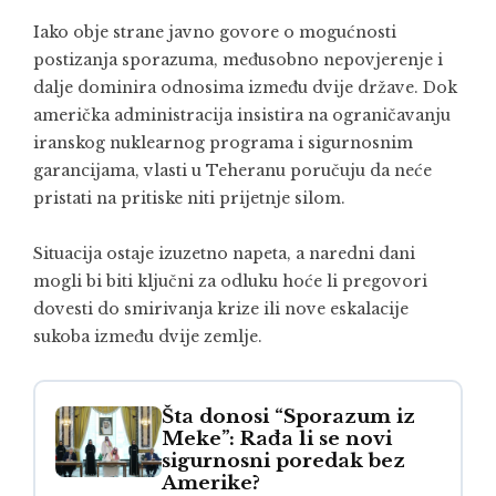
Iako obje strane javno govore o mogućnosti
postizanja sporazuma, međusobno nepovjerenje i
dalje dominira odnosima između dvije države. Dok
američka administracija insistira na ograničavanju
iranskog nuklearnog programa i sigurnosnim
garancijama, vlasti u Teheranu poručuju da neće
pristati na pritiske niti prijetnje silom.
Situacija ostaje izuzetno napeta, a naredni dani
mogli bi biti ključni za odluku hoće li pregovori
dovesti do smirivanja krize ili nove eskalacije
sukoba između dvije zemlje.
Šta donosi “Sporazum iz
Meke”: Rađa li se novi
sigurnosni poredak bez
Amerike?