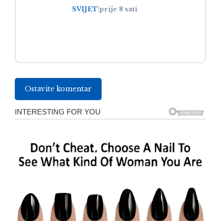
SVIJET
|
prije 8 sati
Ostavite komentar