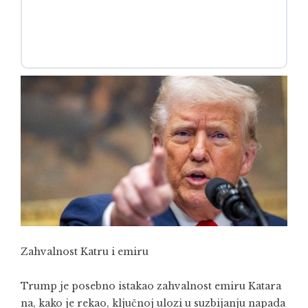
Zahvalnost Katru i emiru
Trump je posebno istakao zahvalnost emiru Katara
na, kako je rekao, ključnoj ulozi u suzbijanju napada