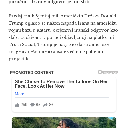
poručio – Iranov odgovor je bio slab
Predsjednik Sjedinjenih Američkih Država Donald
Trump oglasio se nakon napada Irana na američku
vojnu bazu u Kataru, ocijenivši iranski odgovor kao
slab i očekivan. U poruci objavljenoj na platformi
Truth Social, Trump je naglasio da su američke
snage uspješno neutralisale većinu ispaljenih
projektila.