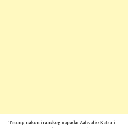
Trump nakon iranskog napada: Zahvalio Katru i