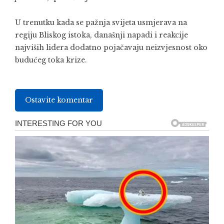
U trenutku kada se pažnja svijeta usmjerava na
regiju Bliskog istoka, današnji napadi i reakcije
najviših lidera dodatno pojačavaju neizvjesnost oko
budućeg toka krize.
Ostavite komentar