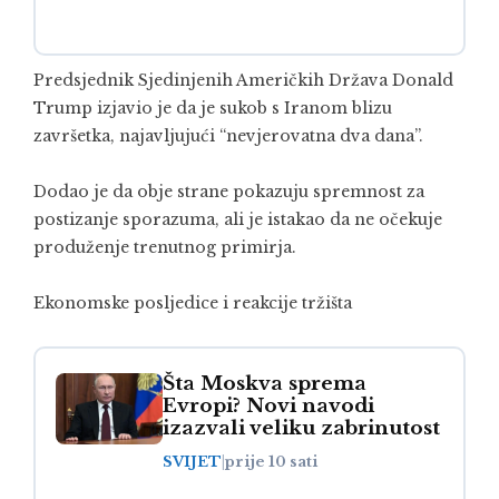
Predsjednik Sjedinjenih Američkih Država
Donald
Trump
izjavio je da je sukob s Iranom blizu
završetka, najavljujući “nevjerovatna dva dana”.
Dodao je da obje strane pokazuju spremnost za
postizanje sporazuma, ali je istakao da ne očekuje
produženje trenutnog primirja.
Ekonomske posljedice i reakcije tržišta
Šta Moskva sprema
Evropi? Novi navodi
izazvali veliku zabrinutost
SVIJET
|
prije 10 sati