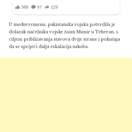
U međuvremenu, pakistanska vojska potvrdila je
dolazak načelnika vojske
Asim Munir
u Teheran, s
ciljem približavanja stavova dvije strane i pokušaja
da se spriječi dalja eskalacija sukoba.