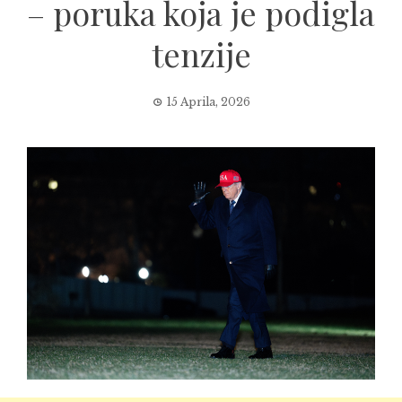
– poruka koja je podigla
tenzije
15 Aprila, 2026