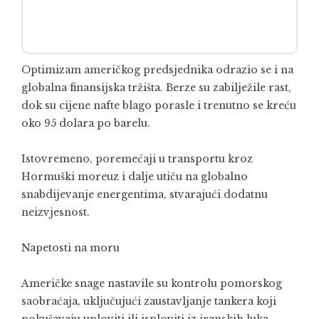
Optimizam američkog predsjednika odrazio se i na
globalna finansijska tržišta. Berze su zabilježile rast,
dok su cijene nafte blago porasle i trenutno se kreću
oko 95 dolara po barelu.
Istovremeno, poremećaji u transportu kroz
Hormuški moreuz
i dalje utiču na globalno
snabdijevanje energentima, stvarajući dodatnu
neizvjesnost.
Napetosti na moru
Američke snage nastavile su kontrolu pomorskog
saobraćaja, uključujući zaustavljanje tankera koji