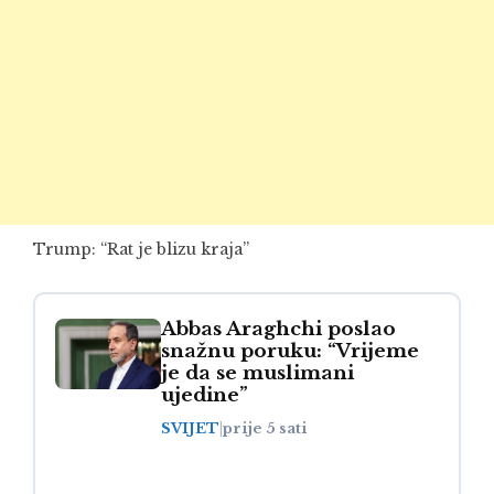
Trump: “Rat je blizu kraja”
Abbas Araghchi poslao
snažnu poruku: “Vrijeme
je da se muslimani
ujedine”
SVIJET
|
prije 5 sati