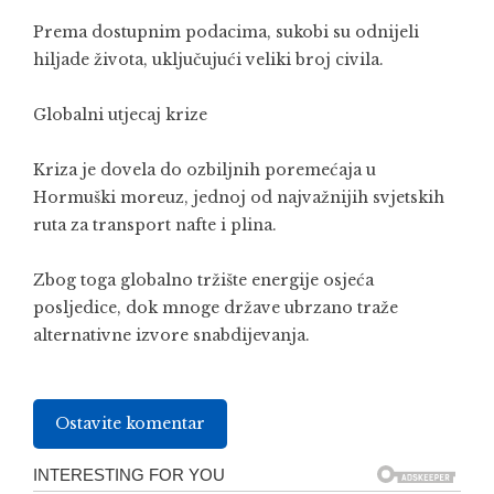
Prema dostupnim podacima, sukobi su odnijeli
hiljade života, uključujući veliki broj civila.
Globalni utjecaj krize
Kriza je dovela do ozbiljnih poremećaja u
Hormuški moreuz
, jednoj od najvažnijih svjetskih
ruta za transport nafte i plina.
Zbog toga globalno tržište energije osjeća
posljedice, dok mnoge države ubrzano traže
alternativne izvore snabdijevanja.
Ostavite komentar