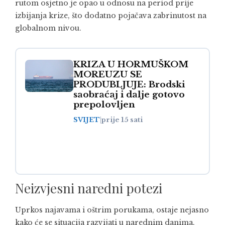
rutom osjetno je opao u odnosu na period prije
izbijanja krize, što dodatno pojačava zabrinutost na
globalnom nivou.
KRIZA U HORMUŠKOM
MOREUZU SE
PRODUBLJUJE: Brodski
saobraćaj i dalje gotovo
prepolovljen
SVIJET
|
prije 15 sati
Neizvjesni naredni potezi
Uprkos najavama i oštrim porukama, ostaje nejasno
kako će se situacija razvijati u narednim danima.