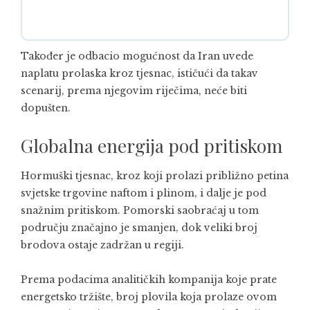
Također je odbacio mogućnost da Iran uvede
naplatu prolaska kroz tjesnac, ističući da takav
scenarij, prema njegovim riječima, neće biti
dopušten.
Globalna energija pod pritiskom
Hormuški tjesnac
, kroz koji prolazi približno petina
svjetske trgovine naftom i plinom, i dalje je pod
snažnim pritiskom. Pomorski saobraćaj u tom
području značajno je smanjen, dok veliki broj
brodova ostaje zadržan u regiji.
Prema podacima analitičkih kompanija koje prate
energetsko tržište, broj plovila koja prolaze ovom