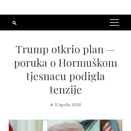
Trump otkrio plan —
poruka o Hormuškom
tjesnacu podigla
tenzije
11 Aprila, 2026