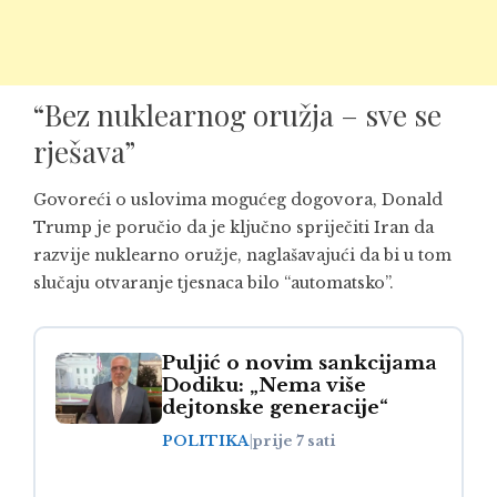
“Bez nuklearnog oružja – sve se
rješava”
Govoreći o uslovima mogućeg dogovora,
Donald
Trump
je poručio da je ključno spriječiti Iran da
razvije nuklearno oružje, naglašavajući da bi u tom
slučaju otvaranje tjesnaca bilo “automatsko”.
Puljić o novim sankcijama
Dodiku: „Nema više
dejtonske generacije“
POLITIKA
|
prije 7 sati