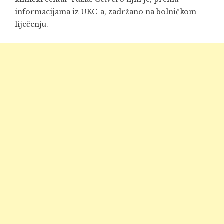
informacijama iz UKC-a, zadržano na bolničkom
liječenju.