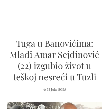
Tuga u Banovićima:
Mladi Amar Sejdinović
(22) izgubio život u
teškoj nesreći u Tuzli
13 Jula, 2025