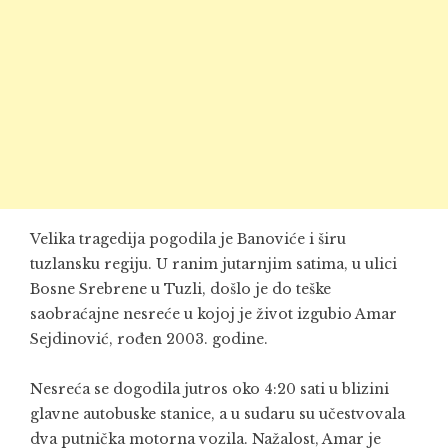
Velika tragedija pogodila je Banoviće i širu
tuzlansku regiju. U ranim jutarnjim satima, u ulici
Bosne Srebrene u Tuzli, došlo je do teške
saobraćajne nesreće u kojoj je život izgubio Amar
Sejdinović, rođen 2003. godine.
Nesreća se dogodila jutros oko 4:20 sati u blizini
glavne autobuske stanice, a u sudaru su učestvovala
dva putnička motorna vozila. Nažalost, Amar je