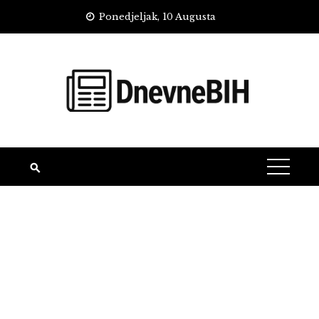
Skip
Ponedjeljak, 10 Augusta
to
content