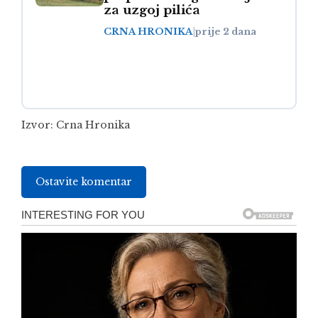
za uzgoj pilića
CRNA HRONIKA
|
prije 2 dana
Izvor:
Crna Hronika
Ostavite komentar