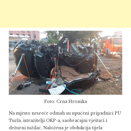
Foto: Crna Hronika
Na mjesto nesreće odmah su upućeni pripadnici PU
Tuzla, istražitelji OKP-a, saobraćajni vještaci i
dežurni tužilac. Naložena je obdukcija tijela