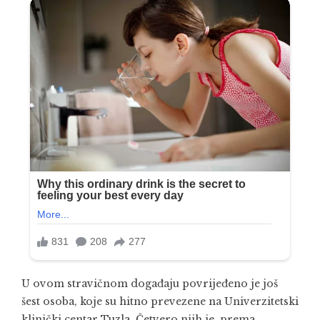
U ovom stravičnom događaju povrijeđeno je još
šest osoba, koje su hitno prevezene na Univerzitetski
klinički centar Tuzla. Četvero njih je, prema