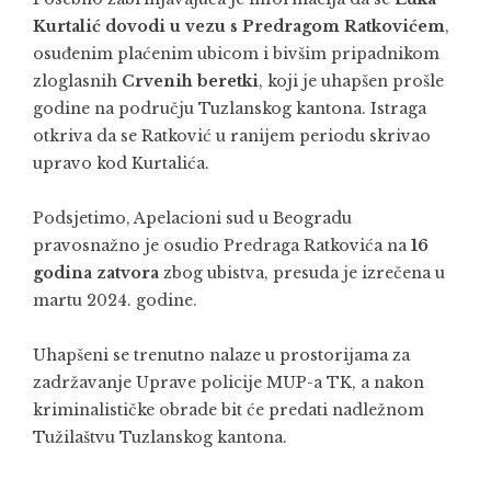
Kurtalić dovodi u vezu s Predragom Ratkovićem
,
osuđenim plaćenim ubicom i bivšim pripadnikom
zloglasnih
Crvenih beretki
, koji je uhapšen prošle
godine na području Tuzlanskog kantona. Istraga
otkriva da se Ratković u ranijem periodu skrivao
upravo kod Kurtalića.
Podsjetimo, Apelacioni sud u Beogradu
pravosnažno je osudio Predraga Ratkovića na
16
godina zatvora
zbog ubistva, presuda je izrečena u
martu 2024. godine.
Uhapšeni se trenutno nalaze u prostorijama za
zadržavanje Uprave policije MUP-a TK, a nakon
kriminalističke obrade bit će predati nadležnom
Tužilaštvu Tuzlanskog kantona.