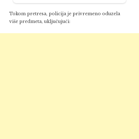
Tokom pretresa, policija je privremeno oduzela
više predmeta, uključujući: