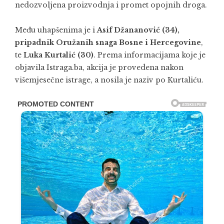
nedozvoljena proizvodnja i promet opojnih droga.
Među uhapšenima je i
Asif Džananović (34),
pripadnik Oružanih snaga Bosne i Hercegovine
,
te
Luka Kurtalić (30)
. Prema informacijama koje je
objavila Istraga.ba, akcija je provedena nakon
višemjesečne istrage, a nosila je naziv po Kurtaliću.