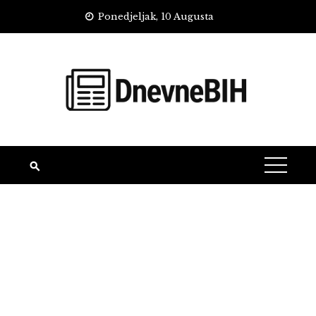
Skip
Ponedjeljak, 10 Augusta
to
content