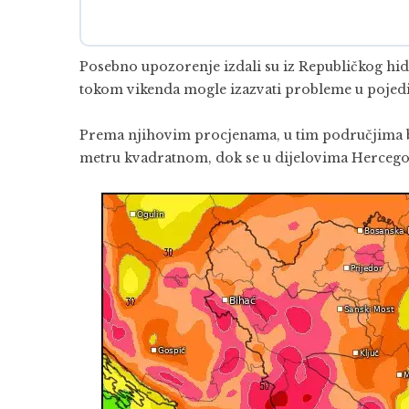
Posebno upozorenje izdali su iz Republičkog hi
tokom vikenda mogle izazvati probleme u pojedi
Prema njihovim procjenama, u tim područjima bi
metru kvadratnom, dok se u dijelovima Hercegov