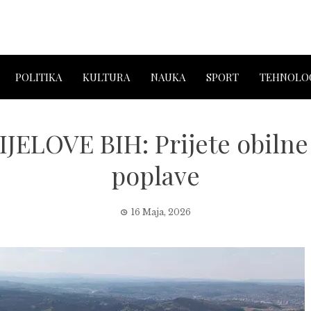
POLITIKA
KULTURA
NAUKA
SPORT
TEHNOLOG
ELOVE BIH: Prijete obilne
poplave
16 Maja, 2026