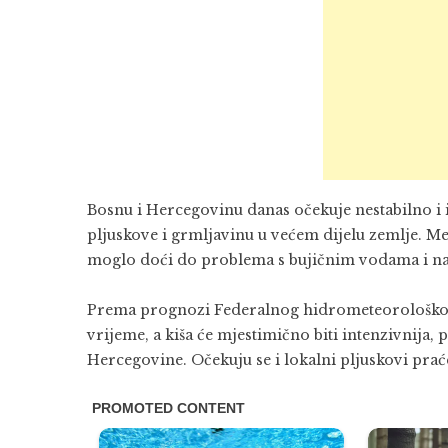
Bosnu i Hercegovinu danas očekuje nestabilno i 
pljuskove i grmljavinu u većem dijelu zemlje. 
moglo doći do problema s bujičnim vodama i na
Prema prognozi Federalnog hidrometeorološkog
vrijeme, a kiša će mjestimično biti intenzivnija
Hercegovine. Očekuju se i lokalni pljuskovi pra