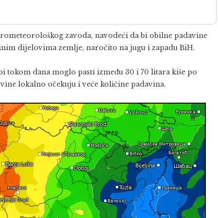
drometeorološkog zavoda, navodeći da bi obilne padavine
nim dijelovima zemlje, naročito na jugu i zapadu BiH.
 tokom dana moglo pasti između 30 i 70 litara kiše po
ine lokalno očekuju i veće količine padavina.