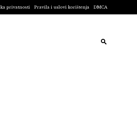
ika privatnosti
Pravila i uslovi korištenja
DMCA