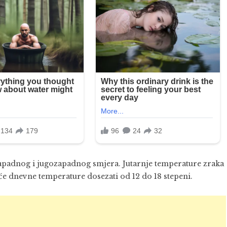
apadnog i jugozapadnog smjera. Jutarnje temperature zraka
 će dnevne temperature dosezati od 12 do 18 stepeni.