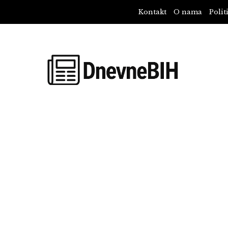
Kontakt
O nama
Polit