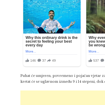
Puhat će umjeren, povremeno i pojačan vjetar z
kretat će se uglavnom između 9 i 14 stepeni, dok