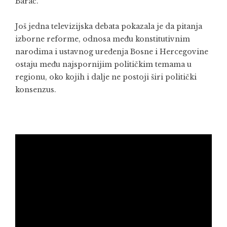
Barać.
Još jedna televizijska debata pokazala je da pitanja
izborne reforme, odnosa među konstitutivnim
narodima i ustavnog uređenja Bosne i Hercegovine
ostaju među najspornijim političkim temama u
regionu, oko kojih i dalje ne postoji širi politički
konsenzus.