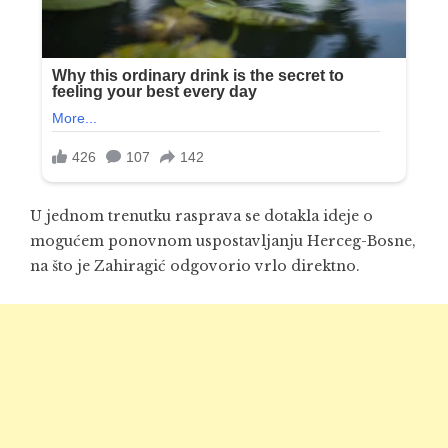
U jednom trenutku rasprava se dotakla ideje o
mogućem ponovnom uspostavljanju Herceg-Bosne,
na što je Zahiragić odgovorio vrlo direktno.