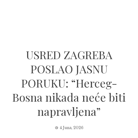
USRED ZAGREBA
POSLAO JASNU
PORUKU: “Herceg-
Bosna nikada neće biti
napravljena”
4 Juna, 2026