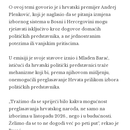
O ovoj temi govorio je i hrvatski premijer Andrej
Plenković, koji je naglasio da se pitanja izmjena
izbornog sistema u Bosni i Hercegovini mogu
rješavati isključivo kroz dogovor domaćih
političkih predstavnika, a ne jednostranim
potezima ili vanjskim pritiscima.
U emisiji je svoje stavove iznio i Mladen Barać,
ističući da hrvatski politički predstavnici traže
mehanizme koji bi, prema njihovom mišljenju,
onemogućili preglasavanje Hrvata prilikom izbora
političkih predstavnika.
„Tražimo da se spriječi bilo kakva mogućnost
preglasavanja hrvatskog naroda, ne samo na
izborima u listopadu 2026., nego i u budućnosti.
Želimo da se to ne dogodi već po peti put“, rekao je