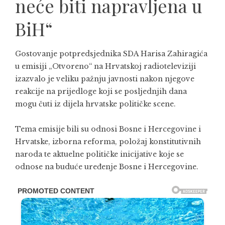
neće biti napravljena u
BiH“
Gostovanje potpredsjednika SDA Harisa Zahiragića
u emisiji „Otvoreno“ na Hrvatskoj radioteleviziji
izazvalo je veliku pažnju javnosti nakon njegove
reakcije na prijedloge koji se posljednjih dana
mogu čuti iz dijela hrvatske političke scene.
Tema emisije bili su odnosi Bosne i Hercegovine i
Hrvatske, izborna reforma, položaj konstitutivnih
naroda te aktuelne političke inicijative koje se
odnose na buduće uređenje Bosne i Hercegovine.