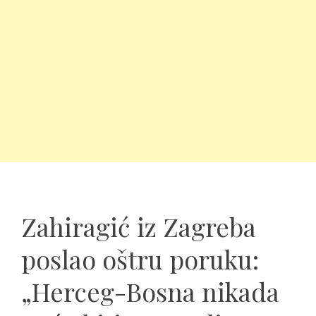
Zahiragić iz Zagreba
poslao oštru poruku:
„Herceg-Bosna nikada