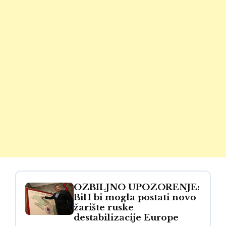
OZBILJNO UPOZORENJE:
BiH bi mogla postati novo
žarište ruske
destabilizacije Europe