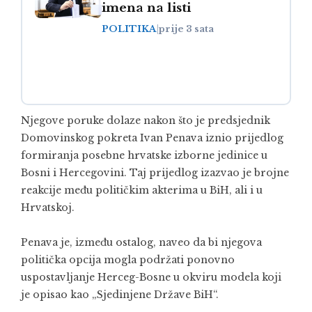
imena na listi
POLITIKA
|
prije 3 sata
Njegove poruke dolaze nakon što je predsjednik
Domovinskog pokreta Ivan Penava iznio prijedlog
formiranja posebne hrvatske izborne jedinice u
Bosni i Hercegovini. Taj prijedlog izazvao je brojne
reakcije među političkim akterima u BiH, ali i u
Hrvatskoj.
Penava je, između ostalog, naveo da bi njegova
politička opcija mogla podržati ponovno
uspostavljanje Herceg-Bosne u okviru modela koji
je opisao kao „Sjedinjene Države BiH“.