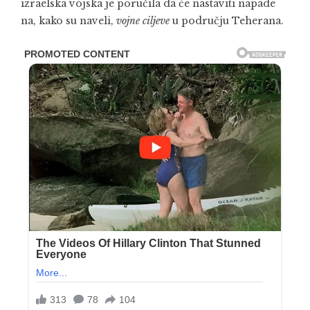
izraelska vojska je poručila da će nastaviti napade
na, kako su naveli,
vojne ciljeve
u području Teherana.