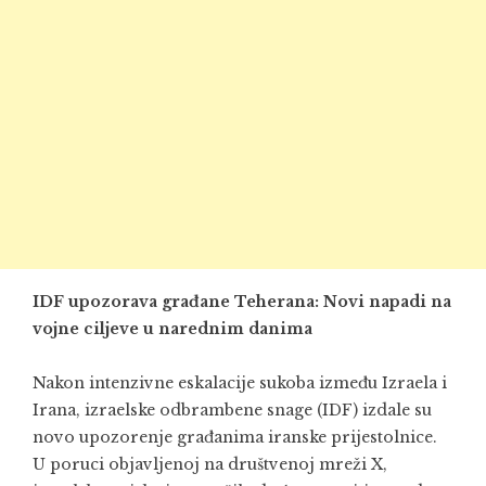
IDF upozorava građane Teherana: Novi napadi na
vojne ciljeve u narednim danima
Nakon intenzivne eskalacije sukoba između Izraela i
Irana, izraelske odbrambene snage (IDF) izdale su
novo upozorenje građanima iranske prijestolnice.
U poruci objavljenoj na društvenoj mreži X,