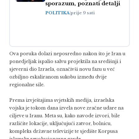
sporazum, poznati detalji
POLITIKA
|
prije 9 sati
Ova poruka dolazi neposredno nakon što je Iran u
ponedjeljak ispalio salvu projektila na središnji i
sjeverni dio Izraela, označivši novu fazu u već
ozbiljno eskaliranom sukobu između dvije
regionalne sile.
Prema izvještajima svjetskih medija, izraelska
vojska je tokom dana izvela nove zračne udare na
ciljeve u Iranu. Meta su, kako navode izvori, bile
različite lokacije, uključujući zatvor, bolnicu,
kompleks državne televizije te sjedište Korpusa