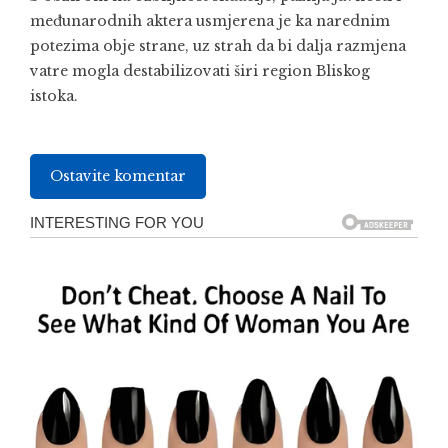
međunarodnih aktera usmjerena je ka narednim
potezima obje strane, uz strah da bi dalja razmjena
vatre mogla destabilizovati širi region Bliskog
istoka.
Ostavite komentar