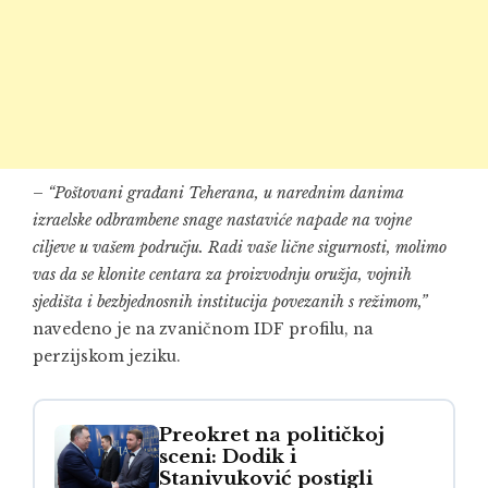
–
“Poštovani građani Teherana, u narednim danima
izraelske odbrambene snage nastaviće napade na vojne
ciljeve u vašem području. Radi vaše lične sigurnosti, molimo
vas da se klonite centara za proizvodnju oružja, vojnih
sjedišta i bezbjednosnih institucija povezanih s režimom,”
navedeno je na zvaničnom IDF profilu, na
perzijskom jeziku.
Preokret na političkoj
sceni: Dodik i
Stanivuković postigli