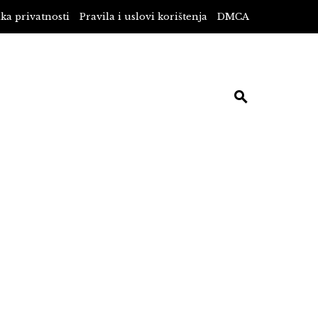
ika privatnosti
Pravila i uslovi korištenja
DMCA