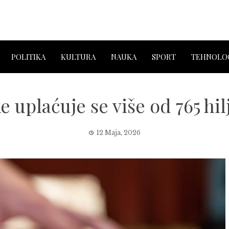
POLITIKA
KULTURA
NAUKA
SPORT
TEHNOLOG
e uplaćuje se više od 765 h
12 Maja, 2026