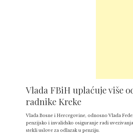
Vlada FBiH uplaćuje više o
radnike Kreke
Vlada
Bosne i Hercegovine
, odnosno Vlada Feder
penzijsko i invalidsko osiguranje radi uvezivanj
stekli uslove za odlazak u penziju.