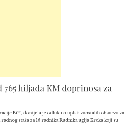
d 765 hiljada KM doprinosa za
acije BiH, donijela je odluku o uplati zaostalih obaveza za
a radnog staža za 16 radnika Rudnika uglja Kreka koji su