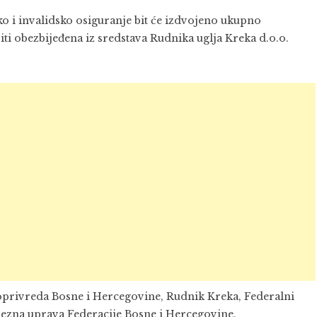
o i invalidsko osiguranje bit će izdvojeno ukupno
iti obezbijeđena iz sredstava Rudnika uglja Kreka d.o.o.
oprivreda Bosne i Hercegovine
, Rudnik Kreka, Federalni
orezna uprava Federacije Bosne i Hercegovine.