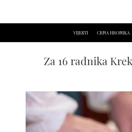
VIJESTI
CRNA HRONIKA
Za 16 radnika Krek