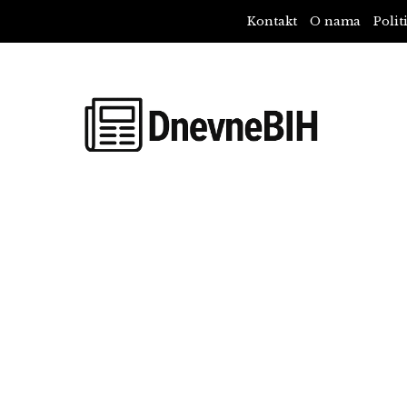
Kontakt
O nama
Polit