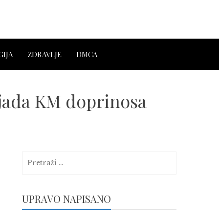
IJA
ZDRAVLJE
DMCA
iljada KM doprinosa
Pretraga:
UPRAVO NAPISANO