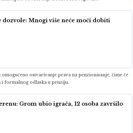
 dozvole: Mnogi više neće moći dobiti
ti omogućeno ostvarivanje prava na penzionisanje, čime će
a i formalnog odlaska u penziju.
renu: Grom ubio igrača, 12 osoba završilo