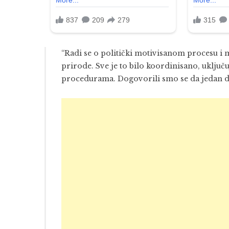
“Radi se o politički motivisanom procesu i m
prirode. Sve je to bilo koordinisano, uključu
procedurama. Dogovorili smo se da jedan da