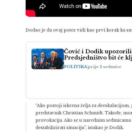
Dodao je da ovaj potez vidi kao prvi korak ka smi
Čović i Dodik upozorili 
Predsjedništvo bit će kl
POLITIKA
|
prije 2 sedmice
“Ako postoji iskrena želja za deeskalacijom,
predstavnik Christian Schmidt. Takođe, mora
provokacija. Ako se u narednim sedmicama 
destabilizirati situaciju”, istakao je Dodik.