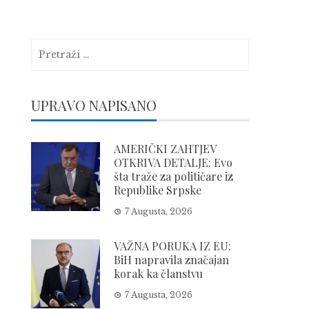
Pretraga:
UPRAVO NAPISANO
AMERIČKI ZAHTJEV
OTKRIVA DETALJE: Evo
šta traže za političare iz
Republike Srpske
7 Augusta, 2026
VAŽNA PORUKA IZ EU:
BiH napravila značajan
korak ka članstvu
7 Augusta, 2026