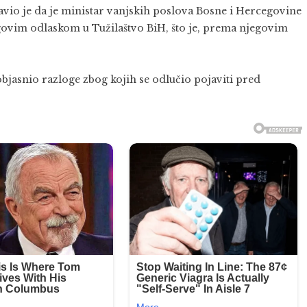
vio je da je ministar vanjskih poslova Bosne i Hercegovine
ovim odlaskom u Tužilaštvo BiH, što je, prema njegovim
bjasnio razloge zbog kojih se odlučio pojaviti pred