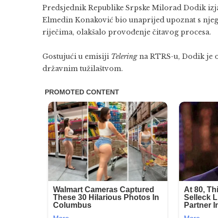
Predsjednik Republike Srpske Milorad Dodik izja
Elmedin Konaković bio unaprijed upoznat s njeg
riječima, olakšalo provođenje čitavog procesa.
Gostujući u emisiji
Telering
na RTRS-u, Dodik je o
državnim tužilaštvom.