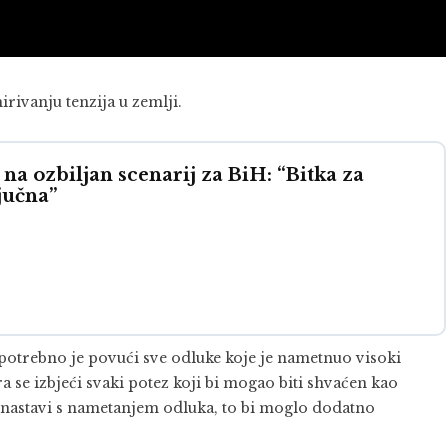
rivanju tenzija u zemlji.
na ozbiljan scenarij za BiH: “Bitka za
jučna”
 potrebno je povući sve odluke koje je nametnuo visoki
 se izbjeći svaki potez koji bi mogao biti shvaćen kao
nastavi s nametanjem odluka, to bi moglo dodatno