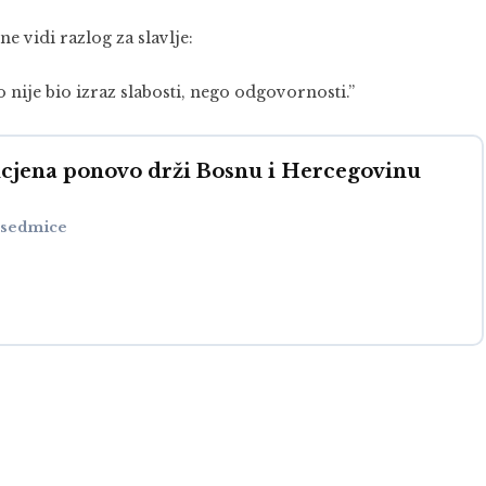
e vidi razlog za slavlje:
nije bio izraz slabosti, nego odgovornosti.”
ucjena ponovo drži Bosnu i Hercegovinu
2 sedmice