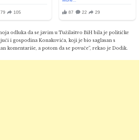
oja odluka da se javim u Tužilaštvo BiH bila je političke
jući i gospodina Konakovića, koji je bio saglasan s
n komentariše, a potom da se povuče”, rekao je Dodik.