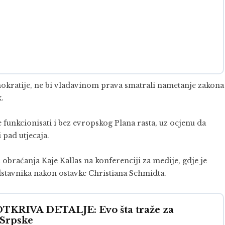
demokratije, ne bi vladavinom prava smatrali nametanje zakona
.
 funkcionisati i bez evropskog Plana rasta, uz ocjenu da
 pad utjecaja.
obraćanja Kaje Kallas na konferenciji za medije, gdje je
tavnika nakon ostavke Christiana Schmidta.
RIVA DETALJE: Evo šta traže za
 Srpske