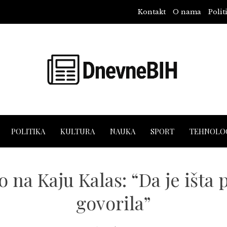
Kontakt
O nama
Polit
POLITIKA
KULTURA
NAUKA
SPORT
TEHNOLOG
 na Kaju Kalas: “Da je išta p
govorila”