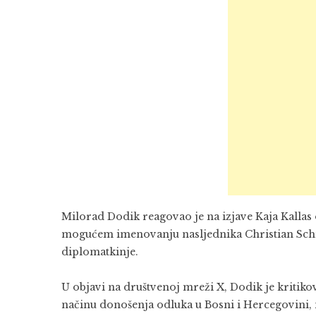
Milorad Dodik
reagovao je na izjave
Kaja Kallas
mogućem imenovanju nasljednika
Christian Sc
diplomatkinje.
U objavi na društvenoj mreži X, Dodik je kritiko
načinu donošenja odluka u Bosni i Hercegovini,