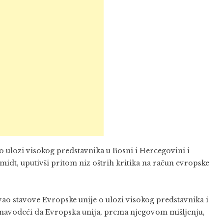
o ulozi visokog predstavnika u Bosni i Hercegovini i
hmidt
, uputivši pritom niz oštrih kritika na račun evropske
vao stavove Evropske unije o ulozi visokog predstavnika i
 navodeći da Evropska unija, prema njegovom mišljenju,