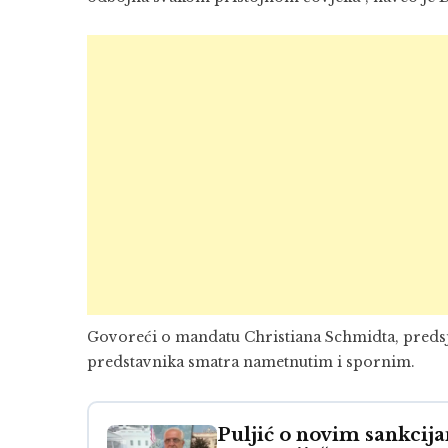
Govoreći o mandatu Christiana Schmidta, preds
predstavnika smatra nametnutim i spornim.
Puljić o novim sankcij