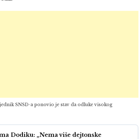
jednik SNSD-a ponovio je stav da odluke visokog
ama Dodiku: „Nema više dejtonske