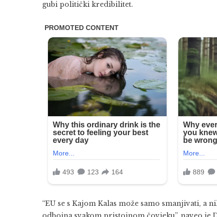
gubi politički kredibilitet.
“EU se s Kajom Kalas može samo smanjivati, a ni
odbojna svakom pristojnom čovjeku”, naveo je 