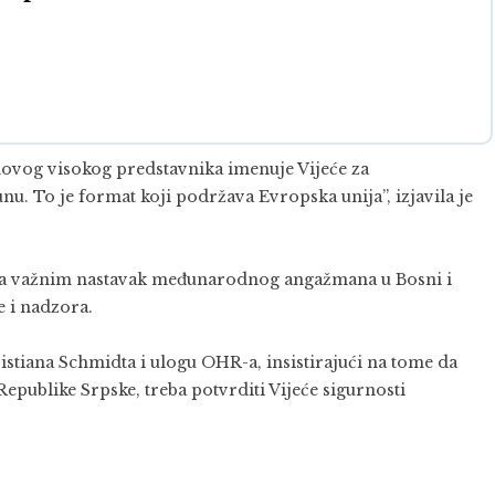
vog visokog predstavnika imenuje Vijeće za
unu. To je format koji podržava Evropska unija”, izjavila je
tra važnim nastavak međunarodnog angažmana u Bosni i
 i nadzora.
istiana Schmidta i ulogu OHR-a, insistirajući na tome da
epublike Srpske, treba potvrditi Vijeće sigurnosti