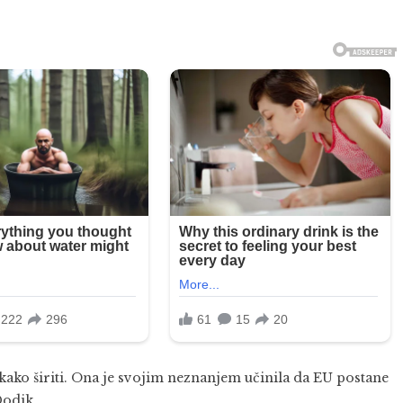
kako širiti. Ona je svojim neznanjem učinila da EU postane
Dodik.