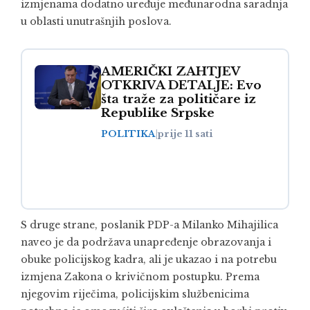
izmjenama dodatno uređuje međunarodna saradnja
u oblasti unutrašnjih poslova.
AMERIČKI ZAHTJEV
OTKRIVA DETALJE: Evo
šta traže za političare iz
Republike Srpske
POLITIKA
|
prije 11 sati
S druge strane, poslanik PDP-a Milanko Mihajilica
naveo je da podržava unapređenje obrazovanja i
obuke policijskog kadra, ali je ukazao i na potrebu
izmjena Zakona o krivičnom postupku. Prema
njegovim riječima, policijskim službenicima