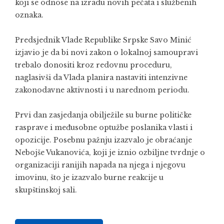
koji se odnose na izradu novih pečata i službenih
oznaka.
Predsjednik Vlade Republike Srpske Savo Minić
izjavio je da bi novi zakon o lokalnoj samoupravi
trebalo donositi kroz redovnu proceduru,
naglasivši da Vlada planira nastaviti intenzivne
zakonodavne aktivnosti i u narednom periodu.
Prvi dan zasjedanja obilježile su burne političke
rasprave i međusobne optužbe poslanika vlasti i
opozicije. Posebnu pažnju izazvalo je obraćanje
Nebojše Vukanovića, koji je iznio ozbiljne tvrdnje o
organizaciji ranijih napada na njega i njegovu
imovinu, što je izazvalo burne reakcije u
skupštinskoj sali.