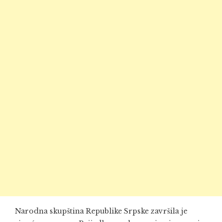
Narodna skupština Republike Srpske završila je