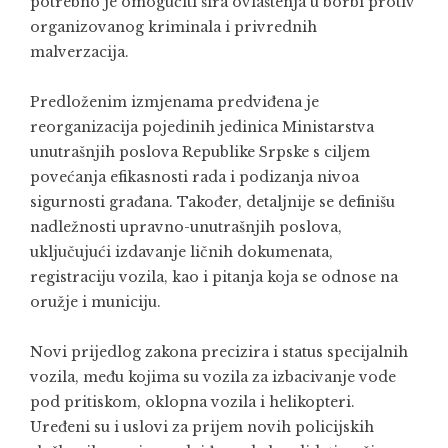
potrebno je omogućiti šira ovlaštenja u borbi protiv
organizovanog kriminala i privrednih
malverzacija.
Predloženim izmjenama predviđena je
reorganizacija pojedinih jedinica Ministarstva
unutrašnjih poslova Republike Srpske s ciljem
povećanja efikasnosti rada i podizanja nivoa
sigurnosti građana. Također, detaljnije se definišu
nadležnosti upravno-unutrašnjih poslova,
uključujući izdavanje ličnih dokumenata,
registraciju vozila, kao i pitanja koja se odnose na
oružje i municiju.
Novi prijedlog zakona precizira i status specijalnih
vozila, među kojima su vozila za izbacivanje vode
pod pritiskom, oklopna vozila i helikopteri.
Uređeni su i uslovi za prijem novih policijskih