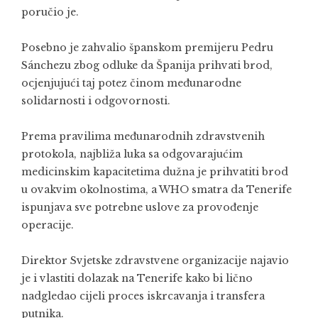
poručio je.
Posebno je zahvalio španskom premijeru Pedru
Sánchezu zbog odluke da Španija prihvati brod,
ocjenjujući taj potez činom međunarodne
solidarnosti i odgovornosti.
Prema pravilima međunarodnih zdravstvenih
protokola, najbliža luka sa odgovarajućim
medicinskim kapacitetima dužna je prihvatiti brod
u ovakvim okolnostima, a WHO smatra da Tenerife
ispunjava sve potrebne uslove za provođenje
operacije.
Direktor Svjetske zdravstvene organizacije najavio
je i vlastiti dolazak na Tenerife kako bi lično
nadgledao cijeli proces iskrcavanja i transfera
putnika.