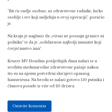
“Bit ću ondje osobno, uz zdravstvene radnike, lučko
osoblje i sve koji sudjeluju u ovoj operaciji”, poručio
je.
Na kraju je naglasio da „virusi ne poznaju granice ni
politiku“ te da je „solidarnost najbolji imunitet koji
čovječanstvo ima“.
Kruzer MV Hondius posljednjih dana nalazi se u
središtu međunarodne zdravstvene pažnje nakon
što su na njemu potvrđeni slučajevi opasnog
hantavirusa. Na brodu se nalazi gotovo 150 putnika i
članova posade iz više od 20 država.
Ostavite komentar