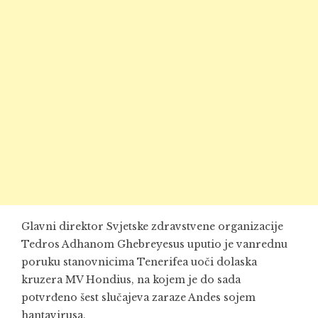
Glavni direktor Svjetske zdravstvene organizacije
Tedros Adhanom Ghebreyesus uputio je vanrednu
poruku stanovnicima Tenerifea uoči dolaska
kruzera MV Hondius, na kojem je do sada
potvrđeno šest slučajeva zaraze Andes sojem
hantavirusa.