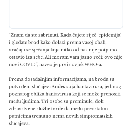
“Znam da ste zabrinuti. Kada čujete riječ ‘epidemija’
i gledate brod kako dolazi prema vašoj obali,
vraćaju se sjećanja koja nitko od nas nije potpuno
ostavio iza sebe. Ali moram vam jasno reći: ovo nije
novi COVID”, naveo je prvi čovjek WHO-a.
Prema dosadašnjim informacijama, na brodu su
potvrđeni slučajevi Andes soja hantavirusa, jedinog
poznatog oblika hantavirusa koji se može prenositi
među ljudima. Tri osobe su preminule, dok
zdravstvene službe tvrde da među preostalim
putnicima trenutno nema novih simptomatskih
slučajeva.