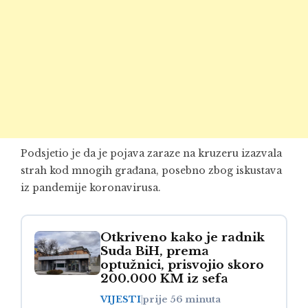
Podsjetio je da je pojava zaraze na kruzeru izazvala
strah kod mnogih građana, posebno zbog iskustava
iz pandemije koronavirusa.
Otkriveno kako je radnik
Suda BiH, prema
optužnici, prisvojio skoro
200.000 KM iz sefa
VIJESTI
|
prije 56 minuta