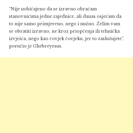
“Nije uobičajeno da se izravno obraćam
stanovnicima jedne zajednice, ali danas osjećam da
to nije samo primjereno, nego i nužno. Želim vam
se obratiti izravno, ne kroz priopćenja ili tehnička
izvješća, nego kao čovjek čovjeku, jer to zaslužujete”,
poručio je Ghebreyesus.