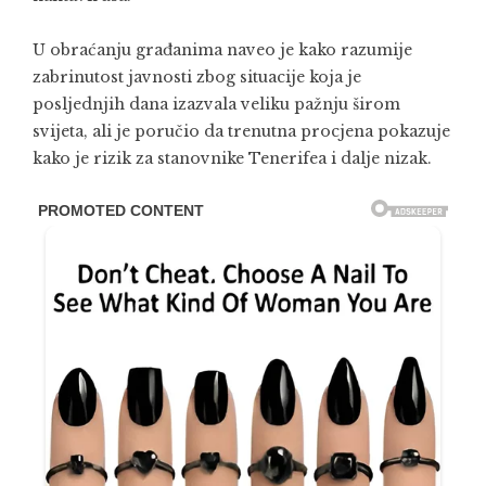
U obraćanju građanima naveo je kako razumije
zabrinutost javnosti zbog situacije koja je
posljednjih dana izazvala veliku pažnju širom
svijeta, ali je poručio da trenutna procjena pokazuje
kako je rizik za stanovnike Tenerifea i dalje nizak.