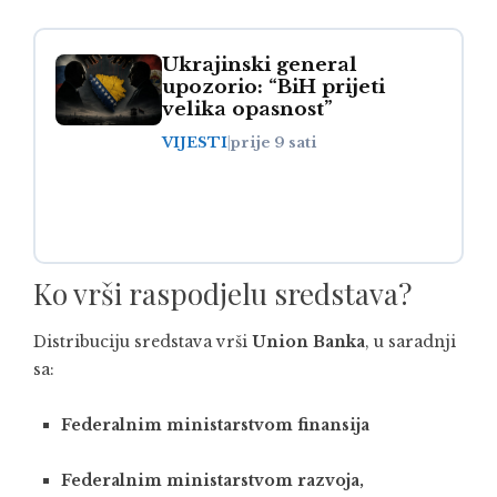
Ukrajinski general
upozorio: “BiH prijeti
velika opasnost”
VIJESTI
|
prije 9 sati
Ko vrši raspodjelu sredstava?
Distribuciju sredstava vrši
Union Banka
, u saradnji
sa:
Federalnim ministarstvom finansija
Federalnim ministarstvom razvoja,