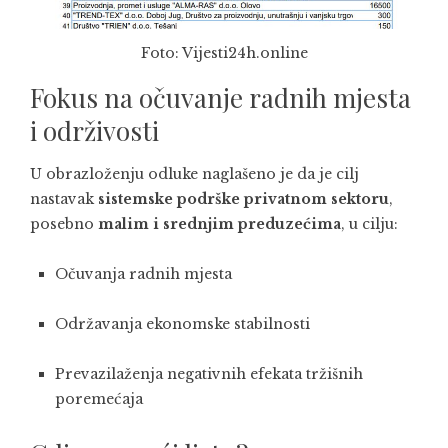
Foto: Vijesti24h.online
Fokus na očuvanje radnih mjesta
i održivosti
U obrazloženju odluke naglašeno je da je cilj
nastavak
sistemske podrške privatnom sektoru
,
posebno
malim i srednjim preduzećima
, u cilju:
Očuvanja radnih mjesta
Održavanja ekonomske stabilnosti
Prevazilaženja negativnih efekata tržišnih
poremećaja