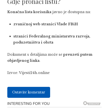
Gdje pronaći listu?
Konačna lista korisnika
javno je dostupna na:
zvaničnoj web stranici Vlade FBiH
stranici Federalnog ministarstva razvoja,
poduzetništva i obrta
Dokument s detaljima može se
preuzeti putem
objavljenog
linka
.
Izvor:
Vijesti24h.online
Ostavite komentar