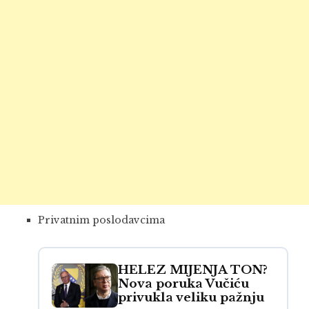
Privatnim poslodavcima
HELEZ MIJENJA TON?
Nova poruka Vučiću
privukla veliku pažnju