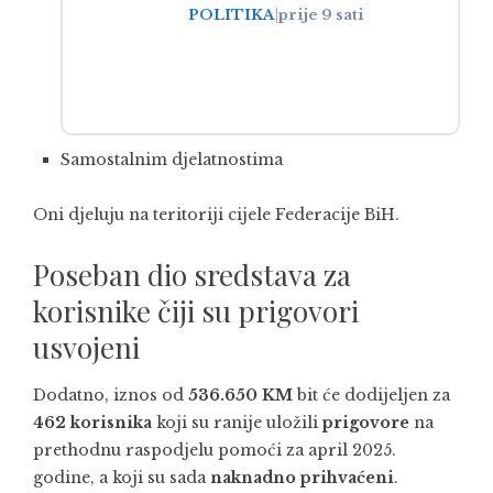
POLITIKA
|
prije 9 sati
Samostalnim djelatnostima
Oni djeluju na teritoriji cijele Federacije BiH.
Poseban dio sredstava za
korisnike čiji su prigovori
usvojeni
Dodatno, iznos od
536.650 KM
bit će dodijeljen za
462 korisnika
koji su ranije uložili
prigovore
na
prethodnu raspodjelu pomoći za april 2025.
godine, a koji su sada
naknadno prihvaćeni
.