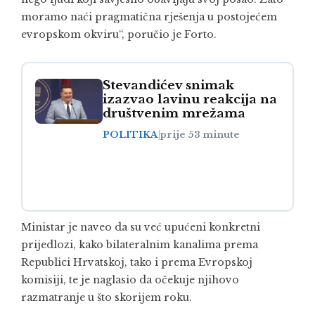
moramo naći pragmatična rješenja u postojećem
evropskom okviru“, poručio je Forto.
Stevandićev snimak
izazvao lavinu reakcija na
društvenim mrežama
POLITIKA
|
prije 53 minute
Ministar je naveo da su već upućeni konkretni
prijedlozi, kako bilateralnim kanalima prema
Republici Hrvatskoj, tako i prema Evropskoj
komisiji, te je naglasio da očekuje njihovo
razmatranje u što skorijem roku.