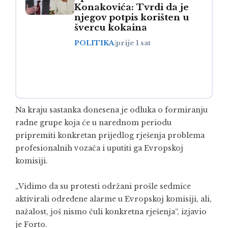
Konakovića: Tvrdi da je
njegov potpis korišten u
švercu kokaina
POLITIKA
|
prije 1 sat
Na kraju sastanka donesena je odluka o formiranju
radne grupe koja će u narednom periodu
pripremiti konkretan prijedlog rješenja problema
profesionalnih vozača i uputiti ga Evropskoj
komisiji.
„Vidimo da su protesti održani prošle sedmice
aktivirali određene alarme u Evropskoj komisiji, ali,
nažalost, još nismo čuli konkretna rješenja“, izjavio
je Forto.