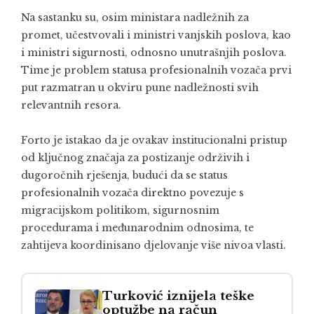
Na sastanku su, osim ministara nadležnih za
promet, učestvovali i ministri vanjskih poslova, kao
i ministri sigurnosti, odnosno unutrašnjih poslova.
Time je problem statusa profesionalnih vozača prvi
put razmatran u okviru pune nadležnosti svih
relevantnih resora.
Forto je istakao da je ovakav institucionalni pristup
od ključnog značaja za postizanje održivih i
dugoročnih rješenja, budući da se status
profesionalnih vozača direktno povezuje s
migracijskom politikom, sigurnosnim
procedurama i međunarodnim odnosima, te
zahtijeva koordinisano djelovanje više nivoa vlasti.
Turković iznijela teške
optužbe na račun