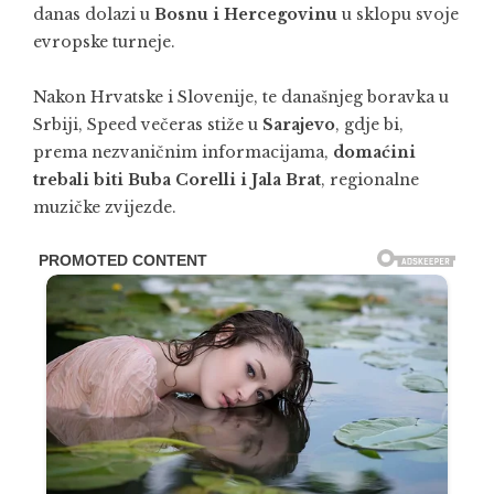
danas dolazi u
Bosnu i Hercegovinu
u sklopu svoje
evropske turneje.
Nakon Hrvatske i Slovenije, te današnjeg boravka u
Srbiji, Speed večeras stiže u
Sarajevo
, gdje bi,
prema nezvaničnim informacijama,
domaćini
trebali biti Buba Corelli i Jala Brat
, regionalne
muzičke zvijezde.