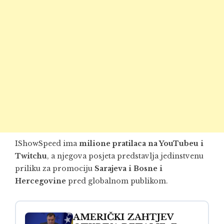
IShowSpeed ima
milione pratilaca na YouTubeu i
Twitchu
, a njegova posjeta predstavlja jedinstvenu
priliku za promociju
Sarajeva i Bosne i
Hercegovine
pred globalnom publikom.
AMERIČKI ZAHTJEV