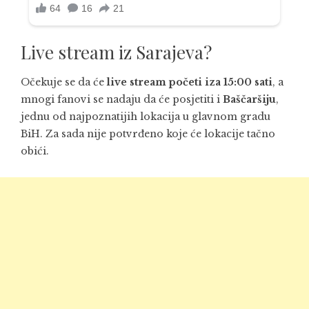
Live stream iz Sarajeva?
Očekuje se da će
live stream početi iza 15:00 sati
, a
mnogi fanovi se nadaju da će posjetiti i
Baščaršiju
,
jednu od najpoznatijih lokacija u glavnom gradu
BiH. Za sada nije potvrđeno koje će lokacije tačno
obići.