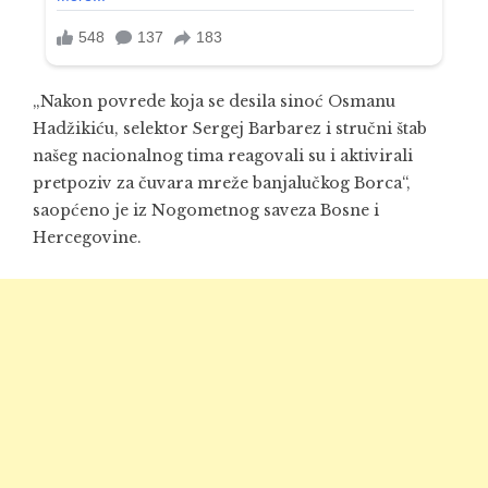
„Nakon povrede koja se desila sinoć Osmanu
Hadžikiću, selektor Sergej Barbarez i stručni štab
našeg nacionalnog tima reagovali su i aktivirali
pretpoziv za čuvara mreže banjalučkog Borca“,
saopćeno je iz Nogometnog saveza Bosne i
Hercegovine.