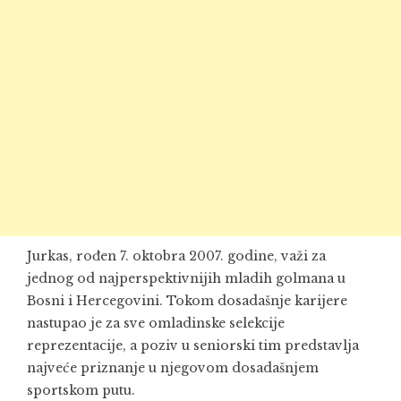
Jurkas, rođen 7. oktobra 2007. godine, važi za
jednog od najperspektivnijih mladih golmana u
Bosni i Hercegovini. Tokom dosadašnje karijere
nastupao je za sve omladinske selekcije
reprezentacije, a poziv u seniorski tim predstavlja
najveće priznanje u njegovom dosadašnjem
sportskom putu.