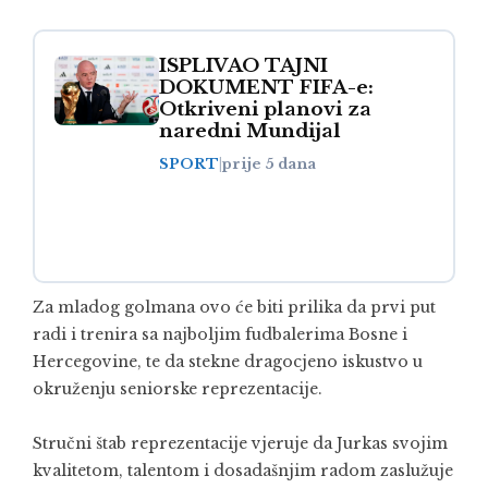
ISPLIVAO TAJNI
DOKUMENT FIFA-e:
Otkriveni planovi za
naredni Mundijal
SPORT
|
prije 5 dana
Za mladog golmana ovo će biti prilika da prvi put
radi i trenira sa najboljim fudbalerima Bosne i
Hercegovine, te da stekne dragocjeno iskustvo u
okruženju seniorske reprezentacije.
Stručni štab reprezentacije vjeruje da Jurkas svojim
kvalitetom, talentom i dosadašnjim radom zaslužuje