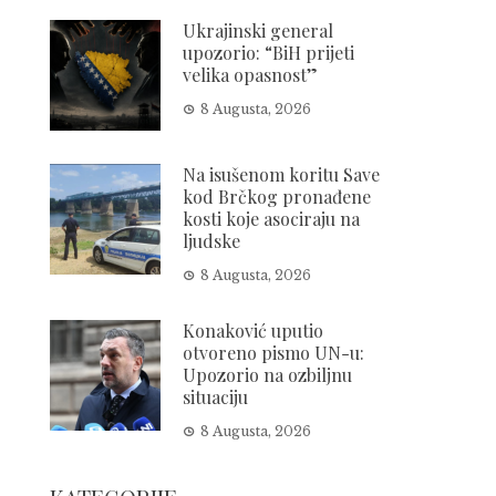
Ukrajinski general
upozorio: “BiH prijeti
velika opasnost”
8 Augusta, 2026
Na isušenom koritu Save
kod Brčkog pronađene
kosti koje asociraju na
ljudske
8 Augusta, 2026
Konaković uputio
otvoreno pismo UN-u:
Upozorio na ozbiljnu
situaciju
8 Augusta, 2026