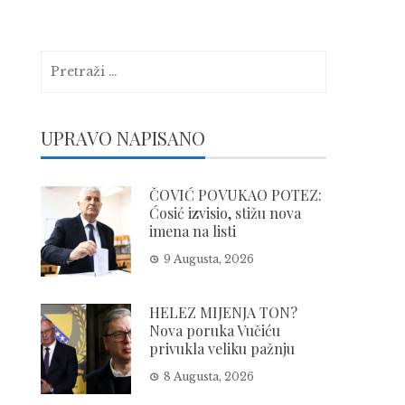
Pretraga:
UPRAVO NAPISANO
ČOVIĆ POVUKAO POTEZ:
Ćosić izvisio, stižu nova
imena na listi
9 Augusta, 2026
HELEZ MIJENJA TON?
Nova poruka Vučiću
privukla veliku pažnju
8 Augusta, 2026