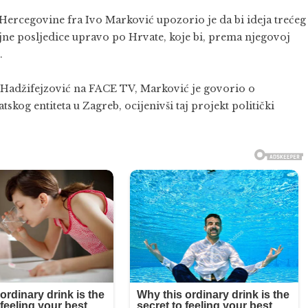
 Hercegovine
fra Ivo Marković
upozorio je da bi ideja trećeg
jne posljedice upravo po Hrvate, koje bi, prema njegovoj
.
Hadžifejzović
na
FACE TV
, Marković je govorio o
tskog entiteta u
Zagreb
, ocijenivši taj projekt politički