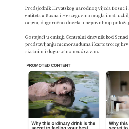
Predsjednik
Hrvatskog narodnog vijeća Bosne i
entiteta u
Bosna i Hercegovina
mogla imati ozbil
ocjeni, dugoročno dovela u nepovoljniji položaj
Gostujući u emisiji Centralni dnevnik kod
Senad 
predstavljanju memoranduma i karte trećeg hrva
rizičnim i dugoročno neodrživim.