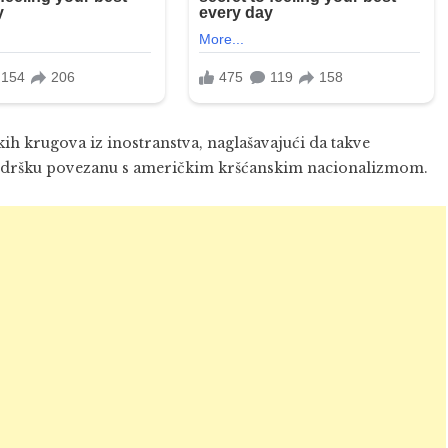
kih krugova iz inostranstva, naglašavajući da takve
u podršku povezanu s američkim kršćanskim nacionalizmom.