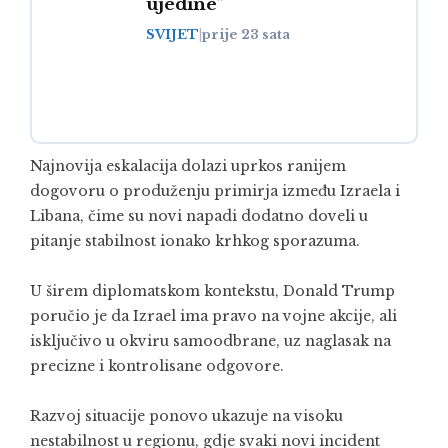
ujedine”
SVIJET
|
prije 23 sata
Najnovija eskalacija dolazi uprkos ranijem
dogovoru o produženju primirja između Izraela i
Libana, čime su novi napadi dodatno doveli u
pitanje stabilnost ionako krhkog sporazuma.
U širem diplomatskom kontekstu,
Donald Trump
poručio je da Izrael ima pravo na vojne akcije, ali
isključivo u okviru samoodbrane, uz naglasak na
precizne i kontrolisane odgovore.
Razvoj situacije ponovo ukazuje na visoku
nestabilnost u regionu, gdje svaki novi incident