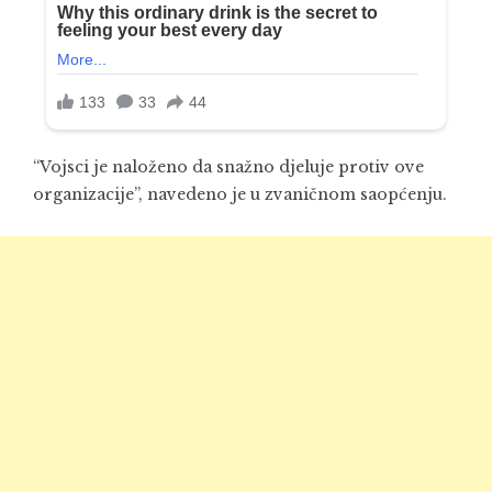
“Vojsci je naloženo da snažno djeluje protiv ove
organizacije”, navedeno je u zvaničnom saopćenju.