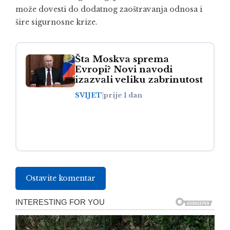
može dovesti do dodatnog zaoštravanja odnosa i
šire sigurnosne krize.
Šta Moskva sprema
Evropi? Novi navodi
izazvali veliku zabrinutost
SVIJET
|
prije 1 dan
Ostavite komentar