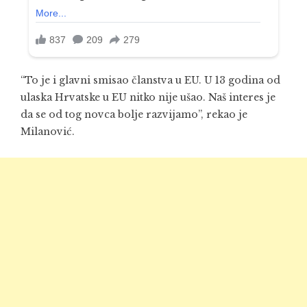
“To je i glavni smisao članstva u EU. U 13 godina od
ulaska Hrvatske u EU nitko nije ušao. Naš interes je
da se od tog novca bolje razvijamo”, rekao je
Milanović.