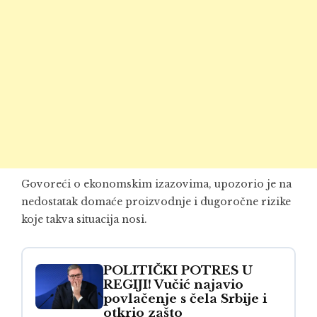
Govoreći o ekonomskim izazovima, upozorio je na
nedostatak domaće proizvodnje i dugoročne rizike
koje takva situacija nosi.
POLITIČKI POTRES U
REGIJI! Vučić najavio
povlačenje s čela Srbije i
otkrio zašto