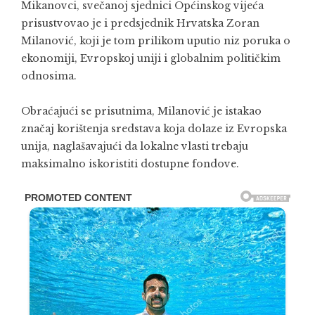
Mikanovci
, svečanoj sjednici Općinskog vijeća
prisustvovao je i predsjednik
Hrvatska
Zoran
Milanović
, koji je tom prilikom uputio niz poruka o
ekonomiji, Evropskoj uniji i globalnim političkim
odnosima.
Obraćajući se prisutnima, Milanović je istakao
značaj korištenja sredstava koja dolaze iz
Evropska
unija
, naglašavajući da lokalne vlasti trebaju
maksimalno iskoristiti dostupne fondove.