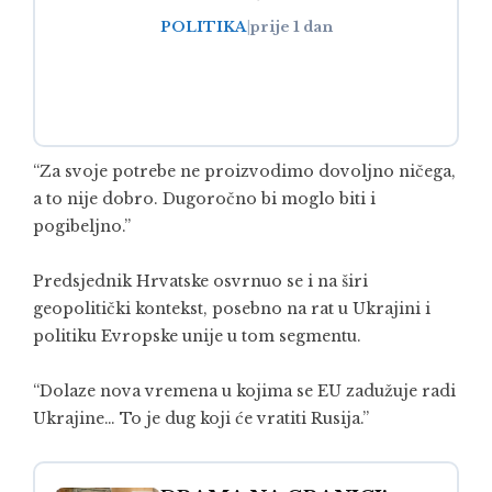
POLITIKA
|
prije 1 dan
“Za svoje potrebe ne proizvodimo dovoljno ničega,
a to nije dobro. Dugoročno bi moglo biti i
pogibeljno.”
Predsjednik Hrvatske osvrnuo se i na širi
geopolitički kontekst, posebno na rat u Ukrajini i
politiku Evropske unije u tom segmentu.
“Dolaze nova vremena u kojima se EU zadužuje radi
Ukrajine… To je dug koji će vratiti Rusija.”