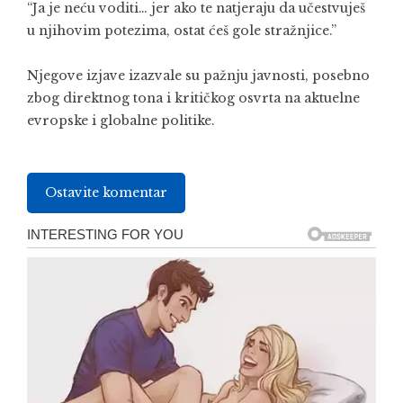
“Ja je neću voditi… jer ako te natjeraju da učestvuješ
u njihovim potezima, ostat ćeš gole stražnjice.”
Njegove izjave izazvale su pažnju javnosti, posebno
zbog direktnog tona i kritičkog osvrta na aktuelne
evropske i globalne politike.
Ostavite komentar