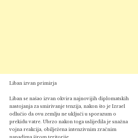
Liban izvan primirja
Liban se našao izvan okvira najnovijih diplomatskih
nastojanja za smirivanje tenzija, nakon što je Izrael
odlučio da ovu zemlju ne uključi u sporazum o
prekidu vatre. Ubrzo nakon toga uslijedila je snažna
vojna reakcija, obilježena intenzivnim zračnim
napadima širom teritorije.