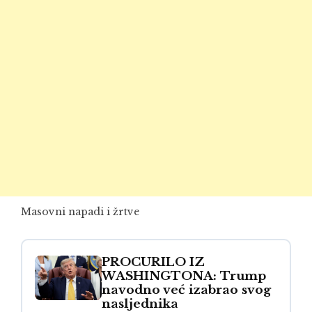
Masovni napadi i žrtve
PROCURILO IZ
WASHINGTONA: Trump
navodno već izabrao svog
nasljednika