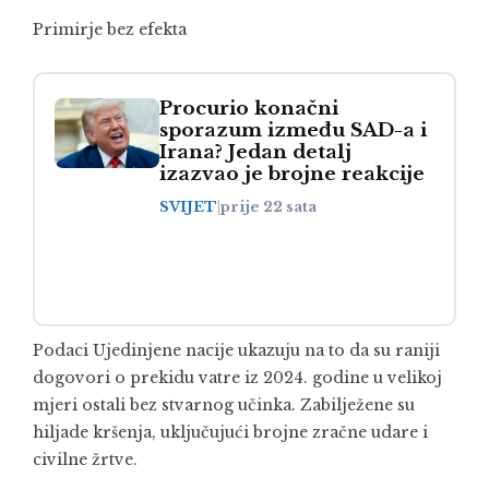
Primirje bez efekta
Procurio konačni
sporazum između SAD-a i
Irana? Jedan detalj
izazvao je brojne reakcije
SVIJET
|
prije 22 sata
Podaci
Ujedinjene nacije
ukazuju na to da su raniji
dogovori o prekidu vatre iz 2024. godine u velikoj
mjeri ostali bez stvarnog učinka. Zabilježene su
hiljade kršenja, uključujući brojne zračne udare i
civilne žrtve.