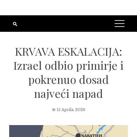
KRVAVA ESKALACIJA:
Izrael odbio primirje i
pokrenuo dosad
najveći napad
15 Aprila, 2026