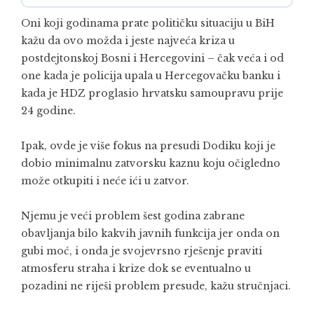
Oni koji godinama prate političku situaciju u BiH
kažu da ovo možda i jeste najveća kriza u
postdejtonskoj Bosni i Hercegovini – čak veća i od
one kada je policija upala u Hercegovačku banku i
kada je HDZ proglasio hrvatsku samoupravu prije
24 godine.
Ipak, ovde je više fokus na presudi Dodiku koji je
dobio minimalnu zatvorsku kaznu koju očigledno
može otkupiti i neće ići u zatvor.
Njemu je veći problem šest godina zabrane
obavljanja bilo kakvih javnih funkcija jer onda on
gubi moć, i onda je svojevrsno rješenje praviti
atmosferu straha i krize dok se eventualno u
pozadini ne riješi problem presude, kažu stručnjaci.