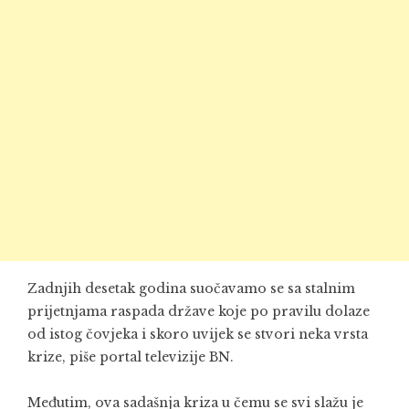
Zadnjih desetak godina suočavamo se sa stalnim
prijetnjama raspada države koje po pravilu dolaze
od istog čovjeka i skoro uvijek se stvori neka vrsta
krize, piše portal televizije BN.
Međutim, ova sadašnja kriza u čemu se svi slažu je