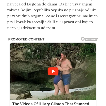
najveća od Dejtona do danas. Da li je usvajanjem
zakona, kojim Republika Srpska ne priznaje odluke
pravosudnih organa Bosne i Hercegovine, načinjen
prvi korak ka secesiji i da li su u pravu oni koji to
nazivaju državnim udarom.