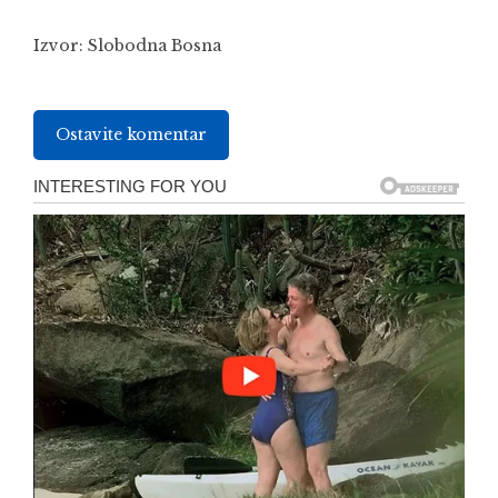
Izvor:
Slobodna Bosna
Ostavite komentar