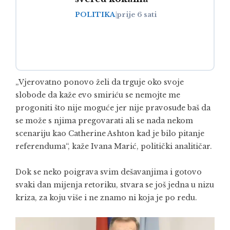
POLITIKA
|
prije 6 sati
„Vjerovatno ponovo želi da trguje oko svoje
slobode da kaže evo smiriću se nemojte me
progoniti što nije moguće jer nije pravosuđe baš da
se može s njima pregovarati ali se nada nekom
scenariju kao Catherine Ashton kad je bilo pitanje
referenduma“, kaže Ivana Marić, politički analitičar.
Dok se neko poigrava svim dešavanjima i gotovo
svaki dan mijenja retoriku, stvara se još jedna u nizu
kriza, za koju više i ne znamo ni koja je po redu.