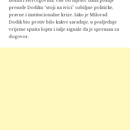
Bosna i Hercegovina, više od mjesec dana poslije
presude Dodiku “stoji na ivici” ozbiljne političke,
pravne i institucionalne krize. Iako je Milorad
Dodik bio protiv bilo kakve saradnje, u posljednje
vrijeme spušta loptu i šalje signale da je spreman za
dogovor.