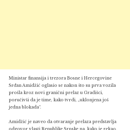
Ministar finansija i trezora Bosne i Hercegovine
Srđan Amidžić oglasio se nakon što su prva vozila
prošla kroz novi granični prelaz u Gradišci,
poručivši da je time, kako tvrdi, „uklonjena još
jedna blokada“.
Amidžić je naveo da otvaranje prelaza predstavlja
odgovor vlasti Republike Srpske na, kako je rekao,