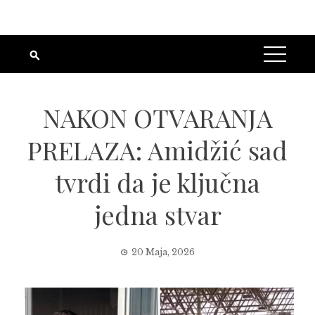
NAKON OTVARANJA
PRELAZA: Amidžić sad
tvrdi da je ključna
jedna stvar
20 Maja, 2026