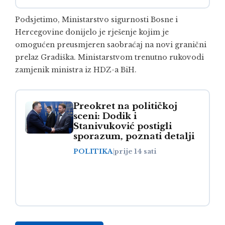
Podsjetimo, Ministarstvo sigurnosti Bosne i
Hercegovine donijelo je rješenje kojim je
omogućen preusmjeren saobraćaj na novi granični
prelaz Gradiška. Ministarstvom trenutno rukovodi
zamjenik ministra iz HDZ-a BiH.
Preokret na političkoj
sceni: Dodik i
Stanivuković postigli
sporazum, poznati detalji
POLITIKA
|
prije 14 sati