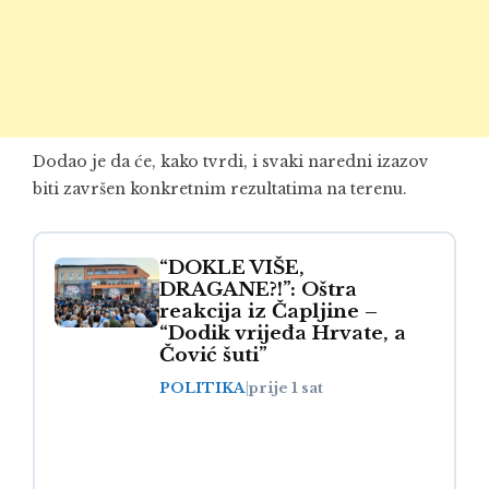
Dodao je da će, kako tvrdi, i svaki naredni izazov
biti završen konkretnim rezultatima na terenu.
“DOKLE VIŠE,
DRAGANE?!”: Oštra
reakcija iz Čapljine –
“Dodik vrijeđa Hrvate, a
Čović šuti”
POLITIKA
|
prije 1 sat