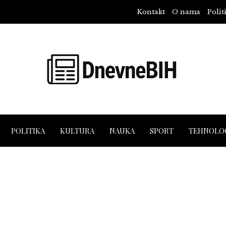
Kontakt
O nama
Polit
POLITIKA
KULTURA
NAUKA
SPORT
TEHNOLOG