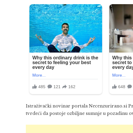
Istraživački novinar portala Necenzurirano.si P
tvrdeći da postoje ozbiljne sumnje u pozadinu ov