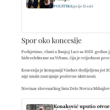
POLITIKA
|
prije 11 sati
Spor oko koncesije
Podsjetimo, vlasti u Banjoj Luci su 2013. godine
hidroelektrane na Vrbasu, čija je vrijednost proc
Koncesija je kompaniji Viaduct dodijeljena još 
nije imala značajnije poslovne aktivnosti.
Novinar slovenačkog lista Delo Novica Mihajlović
Konaković uputio otvo