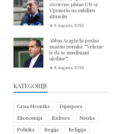
otvoreno pismo UN-u:
Upozorio na ozbiljnu
situaciju
8 Augusta, 2026
Abbas Araghchi poslao
snažnu poruku: “Vrijeme
je da se muslimani
ujedine”
8 Augusta, 2026
KATEGORIJE
Crna Hronika
Dijaspora
Ekonomija
Kultura
Nauka
Politika
Regija
Religija