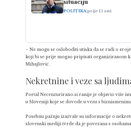
situaciju
POLITIKA
|
prije 15 sati
– Ne mogu se osloboditi utiska da se radi o s
koji bi se prije mogao pripisati organiziranom k
Mihajlović.
Nekretnine i veze sa ljudim
Portal Necenzurirano.si ranije je objavio više is
u Sloveniji koje se dovode u vezu s biznismenima
Posebnu pažnju izazvale su informacije o nekret
slovenski mediji tvrde da je povezana s osobam