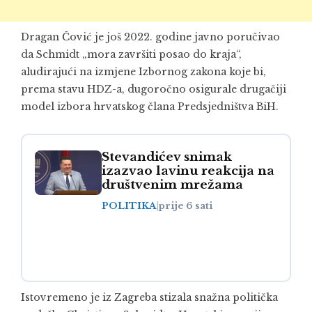
Dragan Čović je još 2022. godine javno poručivao
da Schmidt „mora završiti posao do kraja“,
aludirajući na izmjene Izbornog zakona koje bi,
prema stavu HDZ-a, dugoročno osigurale drugačiji
model izbora hrvatskog člana Predsjedništva BiH.
Stevandićev snimak
izazvao lavinu reakcija na
društvenim mrežama
POLITIKA
|
prije 6 sati
Istovremeno je iz Zagreba stizala snažna politička