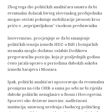
Zbog toga dio političkih analitičara smatra da bi
eventualni dolazak bivšeg slovenskog predsjednika
mogao otežati pokušaje mobilizacije javnosti kroz
priču o „neprijateljskom“ visokom predstavniku.
Istovremeno, procjenjuje se da bi smanjenje
političkih tenzija između HDZ-a BiH i bošnjačkih
stranaka moglo dodatno oslabiti Dodikovu
pregovaračku poziciju, koja je posljednjih godina
često jačala upravo u periodima dubokih sukoba
između Sarajeva i Mostara.
Ipak, politički analitičari upozoravaju da eventualna
promjena na čelu OHR-a sama po sebi ne bi riješila
duboke političke nesuglasice u Bosni i Hercegovini.
Sporovi oko državne imovine, nadležnosti
institucija, ustavnog uređenja i budućeg političkog