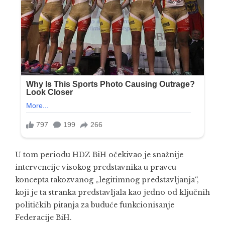
U tom periodu HDZ BiH očekivao je snažnije
intervencije visokog predstavnika u pravcu
koncepta takozvanog „legitimnog predstavljanja“,
koji je ta stranka predstavljala kao jedno od ključnih
političkih pitanja za buduće funkcionisanje
Federacije BiH.