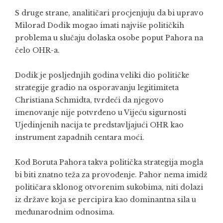
S druge strane, analitičari procjenjuju da bi upravo
Milorad Dodik mogao imati najviše političkih
problema u slučaju dolaska osobe poput Pahora na
čelo OHR-a.
Dodik je posljednjih godina veliki dio političke
strategije gradio na osporavanju legitimiteta
Christiana Schmidta, tvrdeći da njegovo
imenovanje nije potvrđeno u Vijeću sigurnosti
Ujedinjenih nacija te predstavljajući OHR kao
instrument zapadnih centara moći.
Kod Boruta Pahora takva politička strategija mogla
bi biti znatno teža za provođenje. Pahor nema imidž
političara sklonog otvorenim sukobima, niti dolazi
iz države koja se percipira kao dominantna sila u
međunarodnim odnosima.