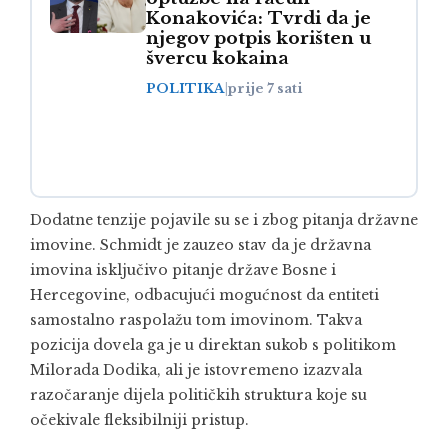
Konakovića: Tvrdi da je
njegov potpis korišten u
švercu kokaina
POLITIKA
|
prije 7 sati
Dodatne tenzije pojavile su se i zbog pitanja državne
imovine. Schmidt je zauzeo stav da je državna
imovina isključivo pitanje države Bosne i
Hercegovine, odbacujući mogućnost da entiteti
samostalno raspolažu tom imovinom. Takva
pozicija dovela ga je u direktan sukob s politikom
Milorada Dodika, ali je istovremeno izazvala
razočaranje dijela političkih struktura koje su
očekivale fleksibilniji pristup.