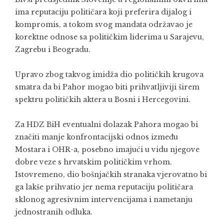
ima reputaciju političara koji preferira dijalog i
kompromis, a tokom svog mandata održavao je
korektne odnose sa političkim liderima u Sarajevu,
Zagrebu i Beogradu.
Upravo zbog takvog imidža dio političkih krugova
smatra da bi Pahor mogao biti prihvatljiviji širem
spektru političkih aktera u Bosni i Hercegovini.
Za HDZ BiH eventualni dolazak Pahora mogao bi
značiti manje konfrontacijski odnos između
Mostara i OHR-a, posebno imajući u vidu njegove
dobre veze s hrvatskim političkim vrhom.
Istovremeno, dio bošnjačkih stranaka vjerovatno bi
ga lakše prihvatio jer nema reputaciju političara
sklonog agresivnim intervencijama i nametanju
jednostranih odluka.