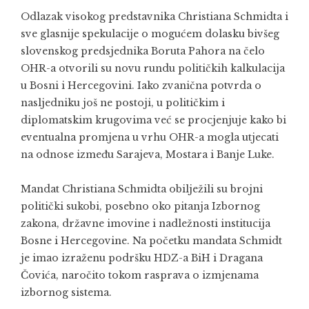
Odlazak visokog predstavnika Christiana Schmidta i
sve glasnije spekulacije o mogućem dolasku bivšeg
slovenskog predsjednika Boruta Pahora na čelo
OHR-a otvorili su novu rundu političkih kalkulacija
u Bosni i Hercegovini. Iako zvanična potvrda o
nasljedniku još ne postoji, u političkim i
diplomatskim krugovima već se procjenjuje kako bi
eventualna promjena u vrhu OHR-a mogla utjecati
na odnose između Sarajeva, Mostara i Banje Luke.
Mandat Christiana Schmidta obilježili su brojni
politički sukobi, posebno oko pitanja Izbornog
zakona, državne imovine i nadležnosti institucija
Bosne i Hercegovine. Na početku mandata Schmidt
je imao izraženu podršku HDZ-a BiH i Dragana
Čovića, naročito tokom rasprava o izmjenama
izbornog sistema.