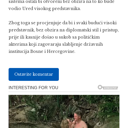
sistema ostali bi otvoreni bez obzira na to ko bude
vodio Ured visokog predstavnika.
Zbog toga se procjenjuje da bi i svaki budući visoki
predstavnik, bez obzira na diplomatski stil i pristup,
prije ili kasnije došao u sukob sa političkim
akterima koji zagovaraju slabljenje državnih
institucija Bosne i Hercegovine.
Ostavite komentar