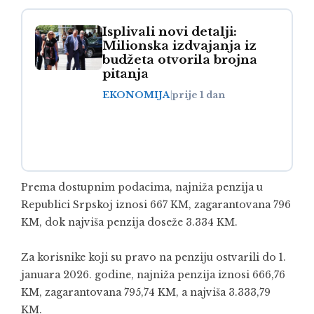
Isplivali novi detalji:
Milionska izdvajanja iz
budžeta otvorila brojna
pitanja
EKONOMIJA
|
prije 1 dan
Prema dostupnim podacima, najniža penzija u
Republici Srpskoj iznosi 667 KM, zagarantovana 796
KM, dok najviša penzija doseže 3.334 KM.
Za korisnike koji su pravo na penziju ostvarili do 1.
januara 2026. godine, najniža penzija iznosi 666,76
KM, zagarantovana 795,74 KM, a najviša 3.333,79
KM.