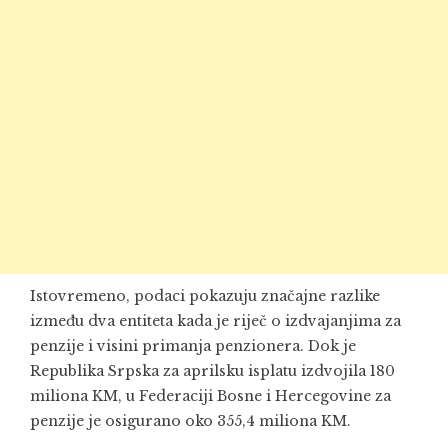
Istovremeno, podaci pokazuju značajne razlike
između dva entiteta kada je riječ o izdvajanjima za
penzije i visini primanja penzionera. Dok je
Republika Srpska za aprilsku isplatu izdvojila 180
miliona KM, u Federaciji Bosne i Hercegovine za
penzije je osigurano oko 355,4 miliona KM.