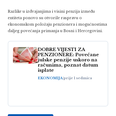
Razlike u izdvajanjima i visini penzija između
entiteta ponovo su otvorile raspravu o
ekonomskom položaju penzionera i mogućnostima
daljeg povećanja primanja u Bosni i Hercegovini.
DOBRE VIJESTI ZA
PENZIONERE: Povećane
julske penzije uskoro na
računima, poznat datum
isplate
EKONOMIJA
|
prije 1 sedmica