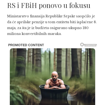
RS i FBiH ponovo u fokusu
Ministarstvo finansija Republike Srpske saopćilo je
da će aprilske penzije u tom entitetu biti isplaćene 8.
maja, za šta je iz budžeta osigurano ukupno 180
miliona konvertibilnih maraka.