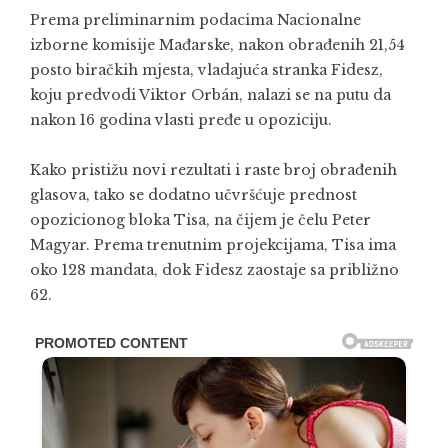
Prema preliminarnim podacima Nacionalne
izborne komisije Mađarske, nakon obrađenih 21,54
posto biračkih mjesta, vladajuća stranka Fidesz,
koju predvodi
Viktor Orbán
, nalazi se na putu da
nakon 16 godina vlasti pređe u opoziciju.
Kako pristižu novi rezultati i raste broj obrađenih
glasova, tako se dodatno učvršćuje prednost
opozicionog bloka Tisa, na čijem je čelu Peter
Magyar. Prema trenutnim projekcijama, Tisa ima
oko 128 mandata, dok Fidesz zaostaje sa približno
62.