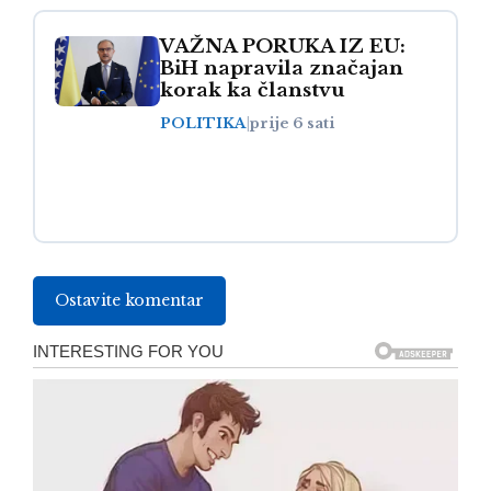
VAŽNA PORUKA IZ EU:
BiH napravila značajan
korak ka članstvu
POLITIKA
|
prije 6 sati
Ostavite komentar