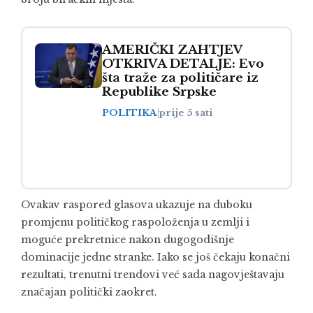
AMERIČKI ZAHTJEV
OTKRIVA DETALJE: Evo
šta traže za političare iz
Republike Srpske
POLITIKA
|
prije 5 sati
Ovakav raspored glasova ukazuje na duboku
promjenu političkog raspoloženja u zemlji i
moguće prekretnice nakon dugogodišnje
dominacije jedne stranke. Iako se još čekaju konačni
rezultati, trenutni trendovi već sada nagovještavaju
značajan politički zaokret.