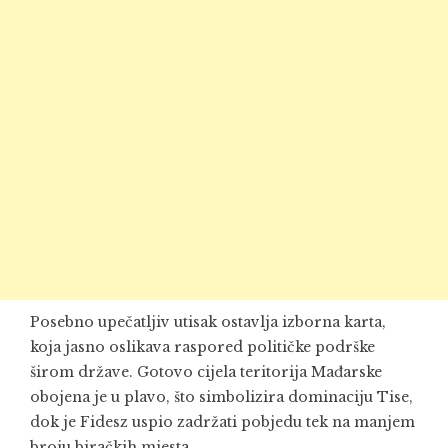
Posebno upečatljiv utisak ostavlja izborna karta,
koja jasno oslikava raspored političke podrške
širom države. Gotovo cijela teritorija Mađarske
obojena je u plavo, što simbolizira dominaciju Tise,
dok je Fidesz uspio zadržati pobjedu tek na manjem
broju biračkih mjesta.