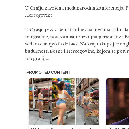
U Orašju završena međunarodna konferencija: Po
Hercegovine
U Orašju je završena trodnevna međunarodna ko
integracije, povezanost i razvojna perspektiva Bo
sedam europskih država. Na kraju skupa jednogl
budućnosti Bosne i Hercegovine, kojom se potvrđ
integracije.