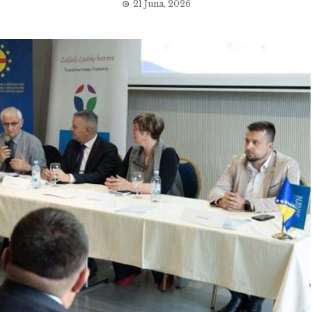
21 Juna, 2026