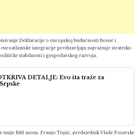
tpisivanje Deklaracije o europskoj budućnosti Bosne i
roatlantske integracije predstavljaju najvažnije strateško
olitičke stabilnosti i gospodarskog razvoja.
RIVA DETALJE: Evo šta traže za
 Srpske
ke unije BiH mons. Franjo Topić, predsjednik Vlade Posavske