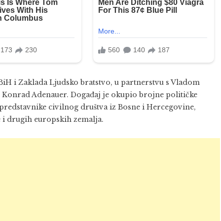
BiH i Zaklada Ljudsko bratstvo, u partnerstvu s Vladom
Konrad Adenauer. Događaj je okupio brojne političke
predstavnike civilnog društva iz Bosne i Hercegovine,
e i drugih europskih zemalja.