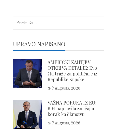
Pretraga:
UPRAVO NAPISANO
AMERIČKI ZAHTJEV
OTKRIVA DETALJE: Evo
šta traže za političare iz
Republike Srpske
7 Augusta, 2026
VAŽNA PORUKA IZ EU:
BiH napravila značajan
korak ka članstvu
7 Augusta, 2026