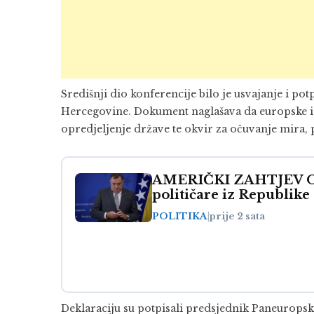
Središnji dio konferencije bilo je usvajanje i po
Hercegovine. Dokument naglašava da europske i eu
opredjeljenje države te okvir za očuvanje mira, p
AMERIČKI ZAHTJEV OTK
političare iz Republike
POLITIKA
|
prije 2 sata
Deklaraciju su potpisali predsjednik Paneurops