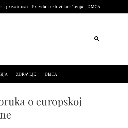
ika privatnosti
Pravila i uslovi korištenja
DMCA
IJA
ZDRAVLJE
DMCA
ruka o europskoj
ine