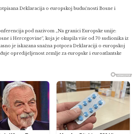
tpisana Deklaracija o europskoj budućnosti Bosne i
nferencija pod nazivom „Na granici Europske unije:
sne i Hercegovine“, koja je okupila više od 70 sudionika iz
asno je iskazana snažna potpora Deklaraciji o europskoj
uje opredijeljenost zemlje za europske i euroatlantske