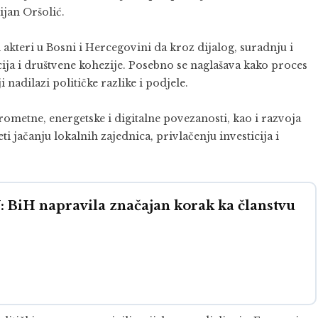
jan Oršolić.
 akteri u Bosni i Hercegovini da kroz dijalog, suradnju i
ija i društvene kohezije. Posebno se naglašava kako proces
i nadilazi političke razlike i podjele.
rometne, energetske i digitalne povezanosti, kao i razvoja
i jačanju lokalnih zajednica, privlačenju investicija i
iH napravila značajan korak ka članstvu