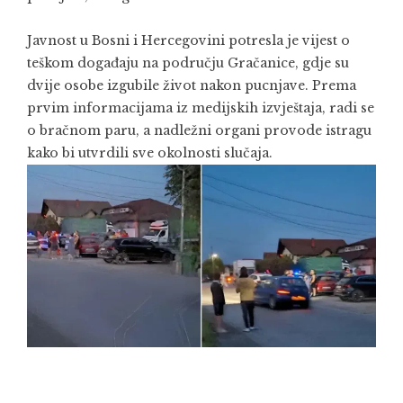
Javnost u Bosni i Hercegovini potresla je vijest o
teškom događaju na području Gračanice, gdje su
dvije osobe izgubile život nakon pucnjave. Prema
prvim informacijama iz medijskih izvještaja, radi se
o bračnom paru, a nadležni organi provode istragu
kako bi utvrdili sve okolnosti slučaja.