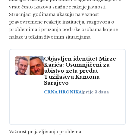
vrste često izazovu snažne reakcije javnosti.
Stručnjaci godinama ukazuju na važnost
pravovremene reakcije institucija, razgovora o
problemima i pružanja podrške osobama koje se
nalaze u teškim životnim situacijama.
Objavljen identitet Mirze
Karića: Osumnjičeni za
ubistvo zeta predat
Tužilaštvu Kantona
Sarajevo
CRNA HRONIKA
|
prije 3 dana
Važnost prijavljivanja problema