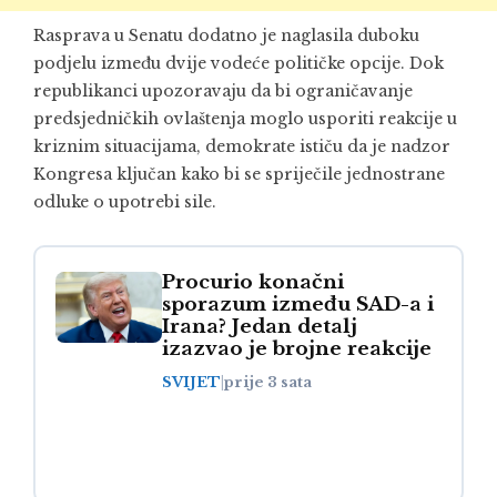
Rasprava u Senatu dodatno je naglasila duboku
podjelu između dvije vodeće političke opcije. Dok
republikanci upozoravaju da bi ograničavanje
predsjedničkih ovlaštenja moglo usporiti reakcije u
kriznim situacijama, demokrate ističu da je nadzor
Kongresa ključan kako bi se spriječile jednostrane
odluke o upotrebi sile.
Procurio konačni
sporazum između SAD-a i
Irana? Jedan detalj
izazvao je brojne reakcije
SVIJET
|
prije 3 sata