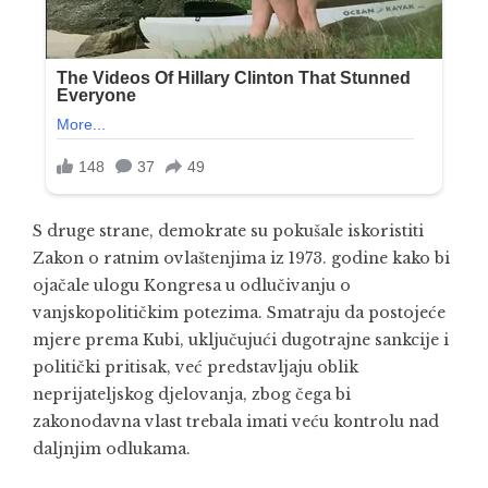
S druge strane, demokrate su pokušale iskoristiti
Zakon o ratnim ovlaštenjima iz 1973. godine kako bi
ojačale ulogu Kongresa u odlučivanju o
vanjskopolitičkim potezima. Smatraju da postojeće
mjere prema Kubi, uključujući dugotrajne sankcije i
politički pritisak, već predstavljaju oblik
neprijateljskog djelovanja, zbog čega bi
zakonodavna vlast trebala imati veću kontrolu nad
daljnjim odlukama.