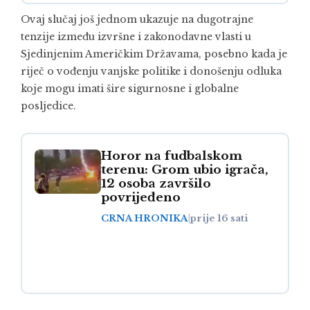
Ovaj slučaj još jednom ukazuje na dugotrajne
tenzije između izvršne i zakonodavne vlasti u
Sjedinjenim Američkim Državama, posebno kada je
riječ o vođenju vanjske politike i donošenju odluka
koje mogu imati šire sigurnosne i globalne
posljedice.
Horor na fudbalskom
terenu: Grom ubio igrača,
12 osoba završilo
povrijeđeno
CRNA HRONIKA
|
prije 16 sati