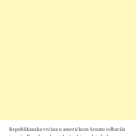
Republikanska većina u američkom Senatu odbacila