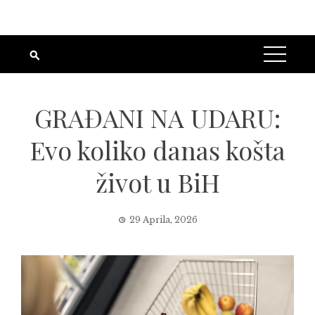
GRAĐANI NA UDARU:
Evo koliko danas košta
život u BiH
29 Aprila, 2026