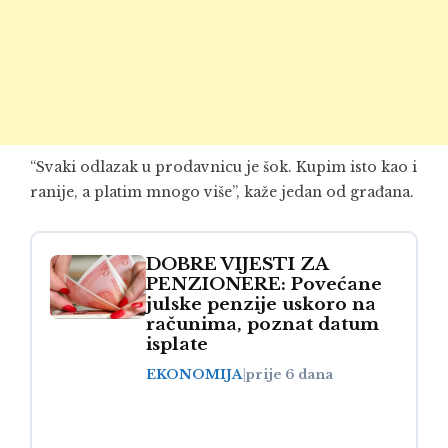
“Svaki odlazak u prodavnicu je šok. Kupim isto kao i
ranije, a platim mnogo više”, kaže jedan od građana.
DOBRE VIJESTI ZA
PENZIONERE: Povećane
julske penzije uskoro na
računima, poznat datum
isplate
EKONOMIJA
|
prije 6 dana