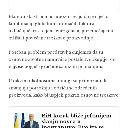
Ekonomski stručnjaci upozoravaju da je riječ o
kombinaciji globalnih i domaćih faktora,
uključujući rast cijena energenata, poremećaje na
tržištu i povećane troškove proizvodnje.
Poseban problem predstavlja činjenica da su
osnovne životne namirnice postale sve skuplje, što
najviše pogađa građane sa nižim primanjima.
U takvim okolnostima, mnogi su primorani da
smanjuju potrošnju i odriču se određenih
proizvoda, kako bi uspjeli pokriti osnovne troškove.
BiH korak bliže jeftinijem
slanju novca u
inostranstvo: Evo šta se