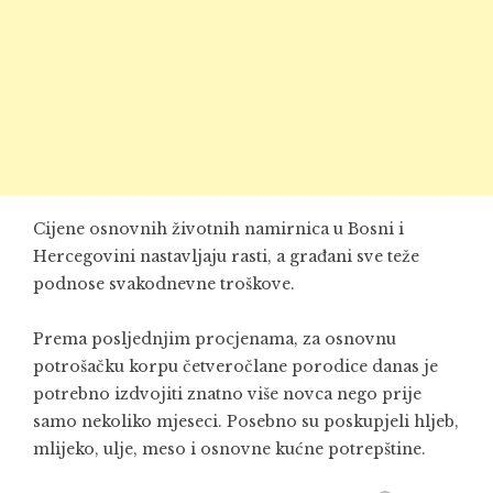
Cijene osnovnih životnih namirnica u Bosni i
Hercegovini nastavljaju rasti, a građani sve teže
podnose svakodnevne troškove.
Prema posljednjim procjenama, za osnovnu
potrošačku korpu četveročlane porodice danas je
potrebno izdvojiti znatno više novca nego prije
samo nekoliko mjeseci. Posebno su poskupjeli hljeb,
mlijeko, ulje, meso i osnovne kućne potrepštine.