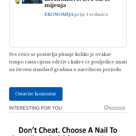
mijenja
EKONOMIJA
|
prije 1 sedmica
Sve češće se postavlja pitanje koliko je ovakav
tempo rasta cijena održiv i kakve će posljedice imati
na životni standard građana u narednom periodu.
Ostavite komentar