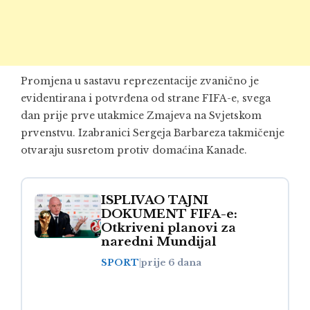
Promjena u sastavu reprezentacije zvanično je
evidentirana i potvrđena od strane FIFA-e, svega
dan prije prve utakmice Zmajeva na Svjetskom
prvenstvu. Izabranici Sergeja Barbareza takmičenje
otvaraju susretom protiv domaćina Kanade.
ISPLIVAO TAJNI
DOKUMENT FIFA-e:
Otkriveni planovi za
naredni Mundijal
SPORT
|
prije 6 dana