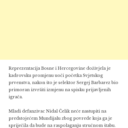
Reprezentacija Bosne i Hercegovine doživjela je
kadrovsku promjenu uoči početka Svjetskog
prvenstva, nakon što je selektor Sergej Barbarez bio
primoran izvršiti izmjenu na spisku prijavljenih
igrača.
Mladi defanzivac Nidal Čelik neće nastupiti na
predstojećem Mundijalu zbog povrede koja ga je
spriječila da bude na raspolaganju stručnom štabu.