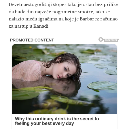
Devetnaestogodišnji štoper tako je ostao bez prilike
da bude dio najveće nogometne smotre, iako se
nalazio među igračima na koje je Barbarez računao
za nastup u Kanadi.