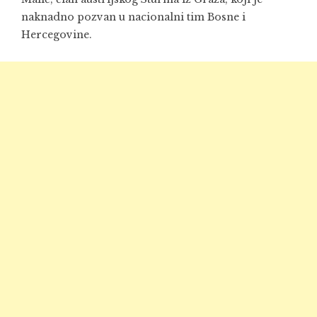
naknadno pozvan u nacionalni tim Bosne i
Hercegovine.