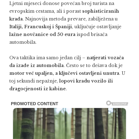
Ljetni mjeseci donose povećan broj turista na
evropskim cestama, ali i porast
sophisticiranih
krađa
. Najnovija metoda prevare, zabilježena u
Italiji, Francuskoj i Španiji
, uključuje ostavljanje
lažne novčanice od 50 eura
ispod brisača
automobila.
Ova taktika ima samo jedan cilj –
natjerati vozača
da izađe iz automobila
. Često se to dešava dok je
motor već upaljen, a ključevi ostavljeni unutra
. U
toj sekundi nepažnje,
lopovi kradu vozilo ili
dragocjenosti iz kabine
.