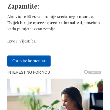
Zapamtite:
Ako vidite 50 eura – to nije sreća, nego
mamac
.
Uvijek birajte
oprez ispred radoznalosti
, posebno
kada putujete izvan zemlje.
Izvor:
Vijesti.ba
Ostavite komentar