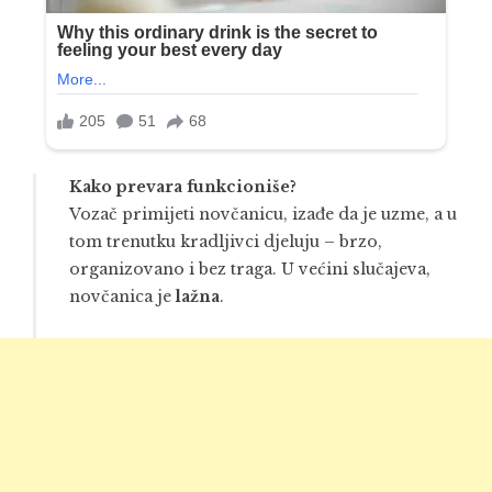
Kako prevara funkcioniše?
Vozač primijeti novčanicu, izađe da je uzme, a u
tom trenutku kradljivci djeluju – brzo,
organizovano i bez traga. U većini slučajeva,
novčanica je
lažna
.