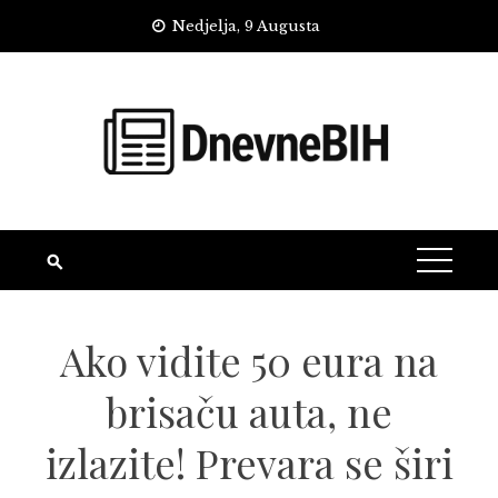
Skip
Nedjelja, 9 Augusta
to
content
Ako vidite 50 eura na
brisaču auta, ne
izlazite! Prevara se širi