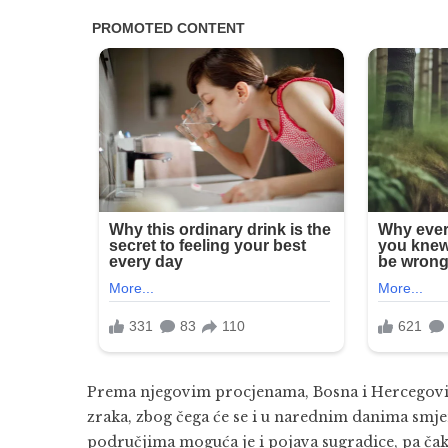
Prema njegovim procjenama, Bosna i Hercegovina 
zraka, zbog čega će se i u narednim danima smjen
područjima moguća je i pojava sugradice, pa čak