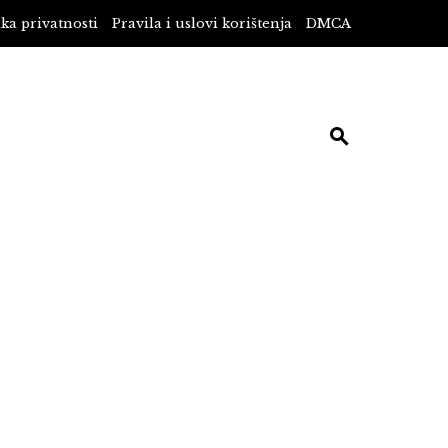
ika privatnosti
Pravila i uslovi korištenja
DMCA