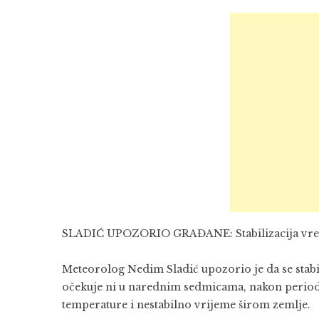
SLADIĆ UPOZORIO GRAĐANE: Stabilizacija vremena
Meteorolog Nedim Sladić upozorio je da se stabi
očekuje ni u narednim sedmicama, nakon perioda 
temperature i nestabilno vrijeme širom zemlje.