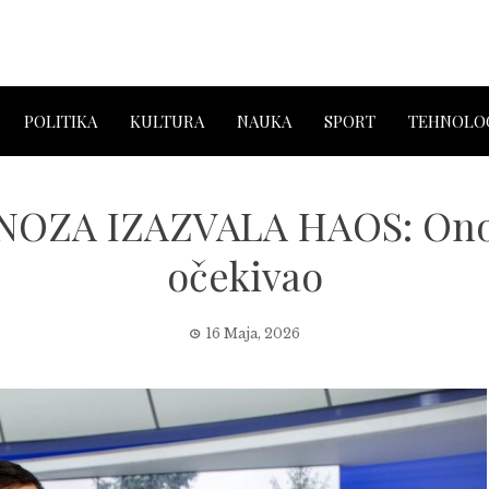
POLITIKA
KULTURA
NAUKA
SPORT
TEHNOLOG
ZA IZAZVALA HAOS: Ono št
očekivao
16 Maja, 2026