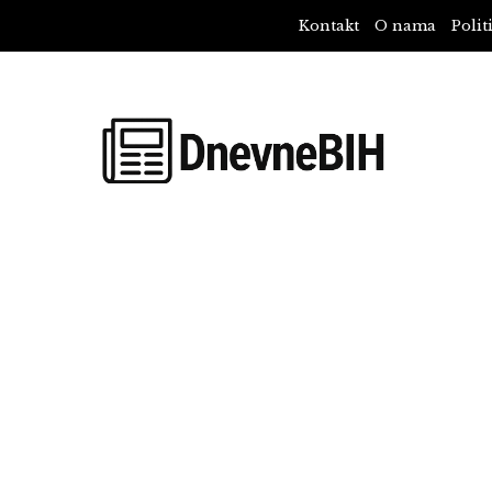
Kontakt
O nama
Polit