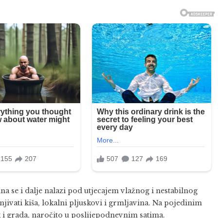
se i dalje nalazi pod utjecajem vlažnog i nestabilnog
jivati kiša, lokalni pljuskovi i grmljavina. Na pojedinim
 i grada, naročito u poslijepodnevnim satima.