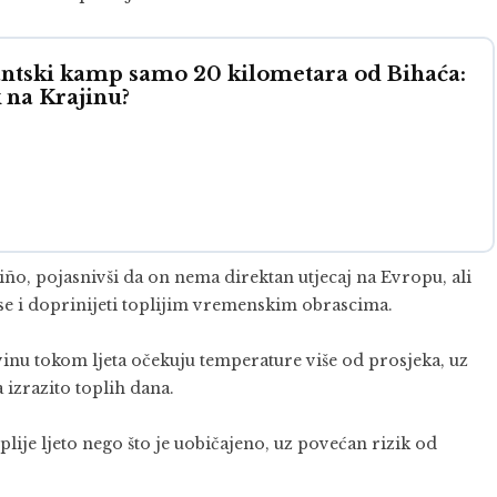
ntski kamp samo 20 kilometara od Bihaća:
 na Krajinu?
ño, pojasnivši da on nema direktan utjecaj na Evropu, ali
se i doprinijeti toplijim vremenskim obrascima.
u tokom ljeta očekuju temperature više od prosjeka, uz
 izrazito toplih dana.
ije ljeto nego što je uobičajeno, uz povećan rizik od