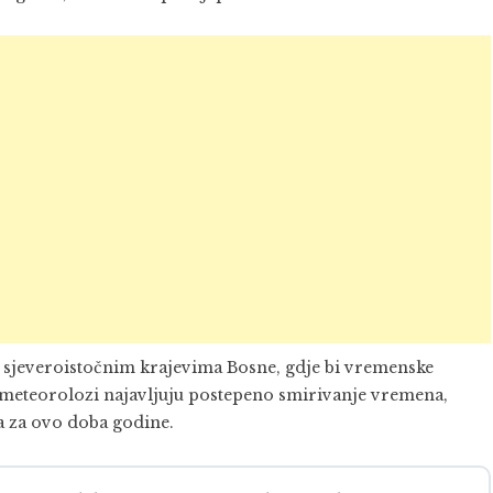
i sjeveroistočnim krajevima Bosne, gdje bi vremenske
 meteorolozi najavljuju postepeno smirivanje vremena,
ka za ovo doba godine.