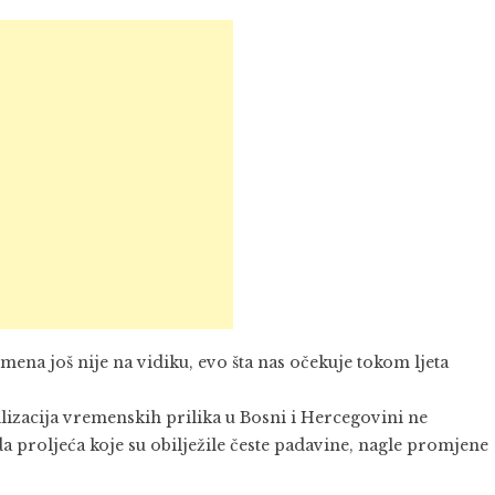
 još nije na vidiku, evo šta nas očekuje tokom ljeta
lizacija vremenskih prilika u Bosni i Hercegovini ne
proljeća koje su obilježile česte padavine, nagle promjene