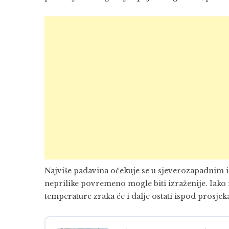
Najviše padavina očekuje se u sjeverozapadnim 
neprilike povremeno mogle biti izraženije. Iako
temperature zraka će i dalje ostati ispod prosje