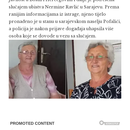
slučajem ubistva Nermine Ravlić u Sarajevu. Prema
ranijim informacijama iz istrage, njeno tijelo
pronađeno je u stanu u sarajevskom naselju Pofalići,
a policija je nakon prijave događaja uhapsila više
osoba koje se dovode u vezu sa slučajem.