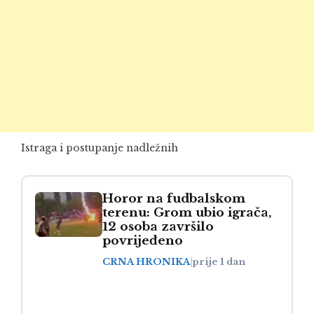
Istraga i postupanje nadležnih
Horor na fudbalskom
terenu: Grom ubio igrača,
12 osoba završilo
povrijeđeno
CRNA HRONIKA
|
prije 1 dan