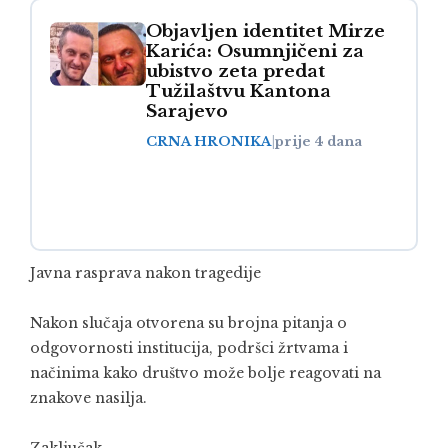
Objavljen identitet Mirze
Karića: Osumnjičeni za
ubistvo zeta predat
Tužilaštvu Kantona
Sarajevo
CRNA HRONIKA
|
prije 4 dana
Javna rasprava nakon tragedije
Nakon slučaja otvorena su brojna pitanja o
odgovornosti institucija, podršci žrtvama i
načinima kako društvo može bolje reagovati na
znakove nasilja.