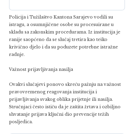
Policija i Tužilaštvo Kantona Sarajevo vodili su
istragu, a osumnjičene osobe su procesuirane u
skladu sa zakonskim procedurama. Iz institucija je
ranije saopćeno da se slučaj tretira kao teško
krivično djelo i da su poduzete potrebne istražne
radnje.
Važnost prijavljivanja nasilja
Ovakvi slučajevi ponovo skreću pažnju na važnost
pravovremenog reagovanja institucija i
prijavljivanja svakog oblika prijetnje ili nasilja.
Stručnjaci često ističu da je zaštita žrtava i ozbiljno
shvatanje prijava ključni dio prevencije težih
posljedica.