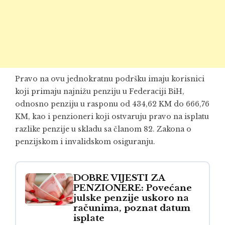
Pravo na ovu jednokratnu podršku imaju korisnici
koji primaju najnižu penziju u Federaciji BiH,
odnosno penziju u rasponu od 434,62 KM do 666,76
KM, kao i penzioneri koji ostvaruju pravo na isplatu
razlike penzije u skladu sa članom 82. Zakona o
penzijskom i invalidskom osiguranju.
DOBRE VIJESTI ZA
PENZIONERE: Povećane
julske penzije uskoro na
računima, poznat datum
isplate