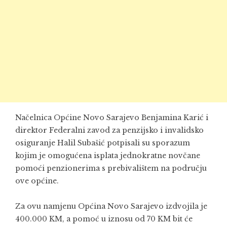
Načelnica Općine Novo Sarajevo
Benjamina Karić
i
direktor
Federalni zavod za penzijsko i invalidsko
osiguranje
Halil Subašić potpisali su sporazum
kojim je omogućena isplata jednokratne novčane
pomoći penzionerima s prebivalištem na području
ove općine.
Za ovu namjenu Općina Novo Sarajevo izdvojila je
400.000 KM, a pomoć u iznosu od 70 KM bit će