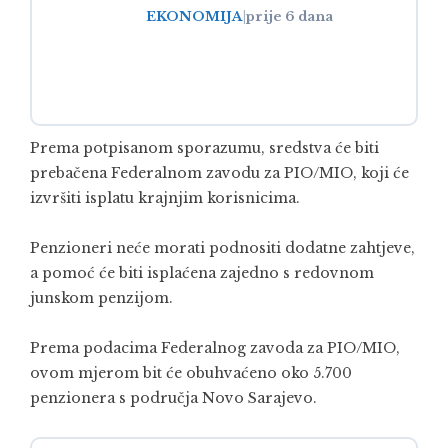
EKONOMIJA
|
prije 6 dana
Prema potpisanom sporazumu, sredstva će biti
prebačena Federalnom zavodu za PIO/MIO, koji će
izvršiti isplatu krajnjim korisnicima.
Penzioneri neće morati podnositi dodatne zahtjeve,
a pomoć će biti isplaćena zajedno s redovnom
junskom penzijom.
Prema podacima Federalnog zavoda za PIO/MIO,
ovom mjerom bit će obuhvaćeno oko 5.700
penzionera s područja
Novo Sarajevo
.