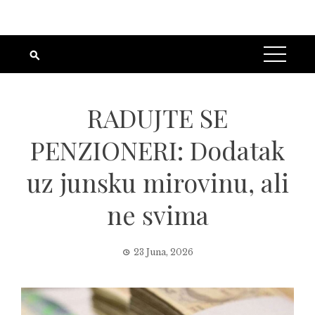
RADUJTE SE
PENZIONERI: Dodatak
uz junsku mirovinu, ali
ne svima
23 Juna, 2026