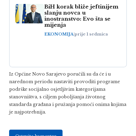
BiH korak bliže jeftinijem
slanju novca u
inostranstvo: Evo šta se
mijenja
EKONOMIJA
|
prije 1 sedmica
Iz Općine Novo Sarajevo poručili su da će i u
narednom periodu nastaviti provoditi programe
podrške socijalno osjetljivim kategorijama
stanovništva, s ciljem poboljšanja životnog
standarda građana i pružanja pomoći onima kojima
je najpotrebnija.