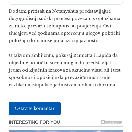
Dodatni pritisak na Netanyahua predstavljaju i
dugogodišnji sudski procesi povezani s optužbama
za mito, prevaru i zloupotrebu povjerenja. Ovi
slučajevi već godinama opterećuju njegov politički
položaj i doprinose polarizaciji javnosti.
U takvom ambijentu, pokušaj Bennetta i Lapida da
objedine političku scenu mogao bi predstavljati
jedan od ključnih izazova za aktuelnu vlast, ali i test
sposobnosti opozicije da prevaziđe unutrašnje
razlike i nastupi kao jedinstven blok na izborima.
Ostavite komentar