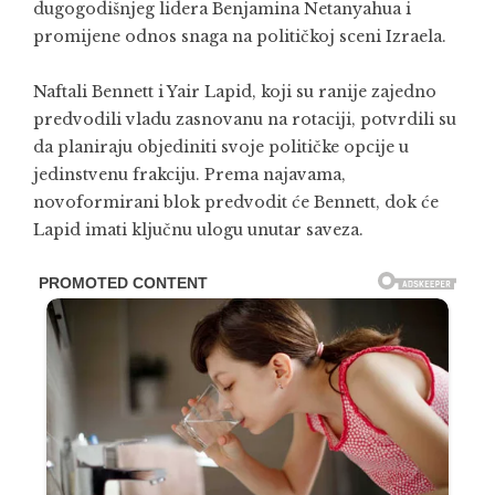
dugogodišnjeg lidera Benjamina Netanyahua i
promijene odnos snaga na političkoj sceni Izraela.
Naftali Bennett i Yair Lapid, koji su ranije zajedno
predvodili vladu zasnovanu na rotaciji, potvrdili su
da planiraju objediniti svoje političke opcije u
jedinstvenu frakciju. Prema najavama,
novoformirani blok predvodit će Bennett, dok će
Lapid imati ključnu ulogu unutar saveza.