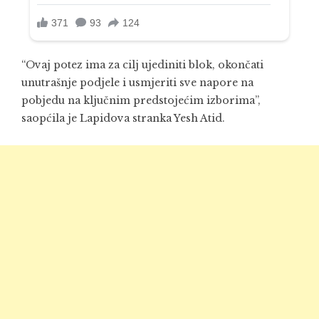
“Ovaj potez ima za cilj ujediniti blok, okončati
unutrašnje podjele i usmjeriti sve napore na
pobjedu na ključnim predstojećim izborima”,
saopćila je Lapidova stranka Yesh Atid.