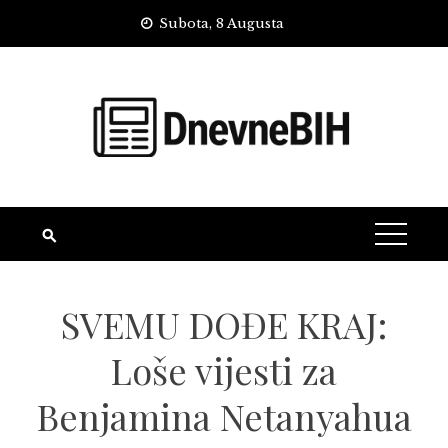
Skip
Subota, 8 Augusta
to
content
SVEMU DOĐE KRAJ:
Loše vijesti za
Benjamina Netanyahua