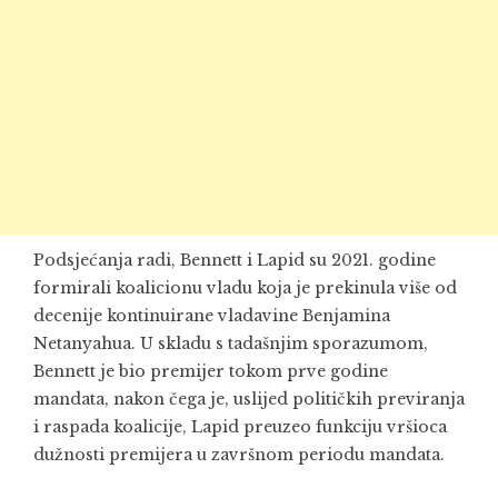
Podsjećanja radi, Bennett i Lapid su 2021. godine
formirali koalicionu vladu koja je prekinula više od
decenije kontinuirane vladavine Benjamina
Netanyahua. U skladu s tadašnjim sporazumom,
Bennett je bio premijer tokom prve godine
mandata, nakon čega je, uslijed političkih previranja
i raspada koalicije, Lapid preuzeo funkciju vršioca
dužnosti premijera u završnom periodu mandata.