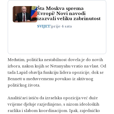
Šta Moskva sprema
Evropi? Novi navodi
izazvali veliku zabrinutost
SVIJET
|
prije 4 sata
Međutim, politička nestabilnost dovela je do novih
izbora, nakon kojih se Netanyahu vratio na vlast. Od
tada Lapid obavlja funkciju lidera opozicije, dok se
Bennett u međuvremenu povukao iz aktivnog
političkog života.
Analitičari ističu da izraelska opozicija već duže
vrijeme djeluje razjedinjeno, s nizom ideoloških
razlika i slabom koordinacijom. Ipak, zajedničko