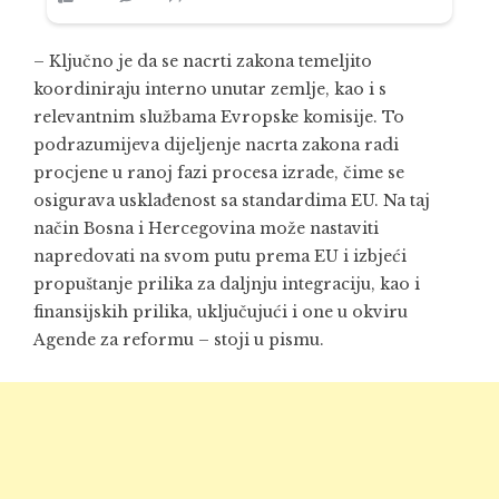
– Ključno je da se nacrti zakona temeljito
koordiniraju interno unutar zemlje, kao i s
relevantnim službama Evropske komisije. To
podrazumijeva dijeljenje nacrta zakona radi
procjene u ranoj fazi procesa izrade, čime se
osigurava usklađenost sa standardima EU. Na taj
način Bosna i Hercegovina može nastaviti
napredovati na svom putu prema EU i izbjeći
propuštanje prilika za daljnju integraciju, kao i
finansijskih prilika, uključujući i one u okviru
Agende za reformu – stoji u pismu.