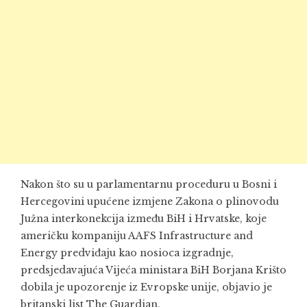
Nakon što su u parlamentarnu proceduru u Bosni i
Hercegovini upućene izmjene Zakona o plinovodu
Južna interkonekcija između BiH i Hrvatske, koje
američku kompaniju AAFS Infrastructure and
Energy predviđaju kao nosioca izgradnje,
predsjedavajuća Vijeća ministara BiH Borjana Krišto
dobila je upozorenje iz Evropske unije, objavio je
britanski list The Guardian.