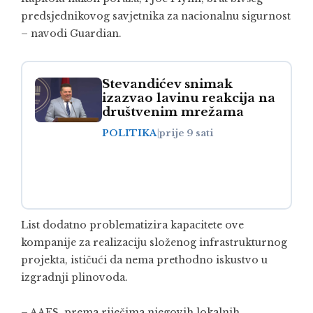
predsjednikovog savjetnika za nacionalnu sigurnost
– navodi Guardian.
Stevandićev snimak
izazvao lavinu reakcija na
društvenim mrežama
POLITIKA
|
prije 9 sati
List dodatno problematizira kapacitete ove
kompanije za realizaciju složenog infrastrukturnog
projekta, ističući da nema prethodno iskustvo u
izgradnji plinovoda.
– AAFS, prema riječima njegovih lokalnih