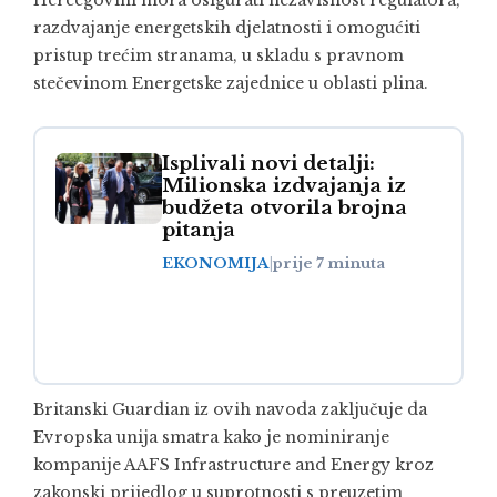
razdvajanje energetskih djelatnosti i omogućiti
pristup trećim stranama, u skladu s pravnom
stečevinom Energetske zajednice u oblasti plina.
Isplivali novi detalji:
Milionska izdvajanja iz
budžeta otvorila brojna
pitanja
EKONOMIJA
|
prije 7 minuta
Britanski Guardian iz ovih navoda zaključuje da
Evropska unija smatra kako je nominiranje
kompanije AAFS Infrastructure and Energy kroz
zakonski prijedlog u suprotnosti s preuzetim