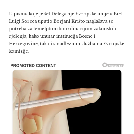
U pismu koje je šef Delegacije Evropske unije u BiH
Luigi Soreca uputio Borjani Krišto naglašava se
potreba za temeljitom koordinacijom zakonskih
rješenja, kako unutar institucija Bosne i
Hercegovine, tako i s nadležnim službama Evropske
komisije.