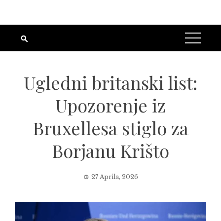
Ugledni britanski list:
Upozorenje iz
Bruxellesa stiglo za
Borjanu Krišto
27 Aprila, 2026