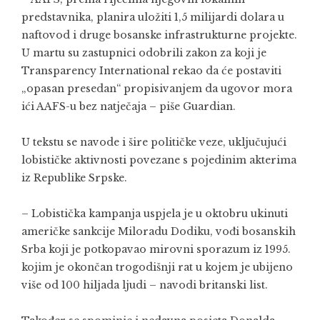
predstavnika, planira uložiti 1,5 milijardi dolara u
naftovod i druge bosanske infrastrukturne projekte.
U martu su zastupnici odobrili zakon za koji je
Transparency International rekao da će postaviti
„opasan presedan“ propisivanjem da ugovor mora
ići AAFS-u bez natječaja – piše Guardian.
U tekstu se navode i šire političke veze, uključujući
lobističke aktivnosti povezane s pojedinim akterima
iz Republike Srpske.
– Lobistička kampanja uspjela je u oktobru ukinuti
američke sankcije Miloradu Dodiku, vođi bosanskih
Srba koji je potkopavao mirovni sporazum iz 1995.
kojim je okončan trogodišnji rat u kojem je ubijeno
više od 100 hiljada ljudi – navodi britanski list.